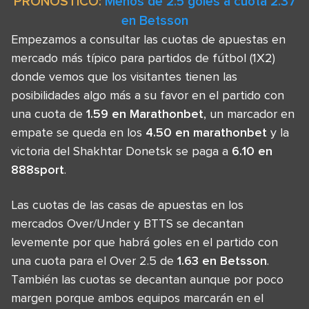
PRONOSTICO:
Menos de 2.5 goles a cuota 2.37
en Betsson
Empezamos a consultar las cuotas de apuestas en
mercado más típico para partidos de fútbol (1X2)
donde vemos que los visitantes tienen las
posibilidades algo más a su favor en el partido con
una cuota de
1.59 en Marathonbet
, un marcador en
empate se queda en los
4.50 en marathonbet
y la
victoria del Shakhtar Donetsk se paga a
6.10 en
888sport
.
Las cuotas de las casas de apuestas en los
mercados Over/Under y BTTS se decantan
levemente por que habrá goles en el partido con
una cuota para el Over 2.5 de
1.63 en Betsson
.
También las cuotas se decantan aunque por poco
margen porque ambos equipos marcarán en el