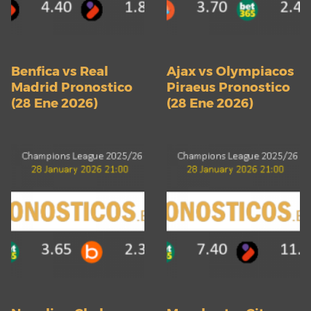
Benfica vs Real
Ajax vs Olympiacos
Madrid Pronostico
Piraeus Pronostico
(28 Ene 2026)
(28 Ene 2026)