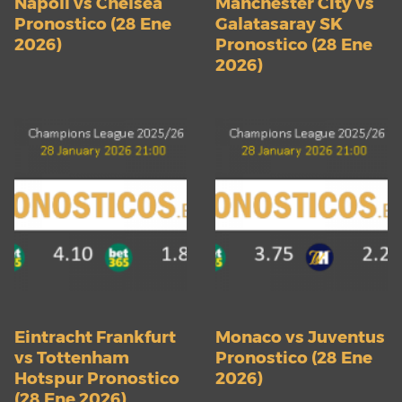
Napoli vs Chelsea
Manchester City vs
Pronostico (28 Ene
Galatasaray SK
2026)
Pronostico (28 Ene
2026)
Eintracht Frankfurt
Monaco vs Juventus
vs Tottenham
Pronostico (28 Ene
Hotspur Pronostico
2026)
(28 Ene 2026)