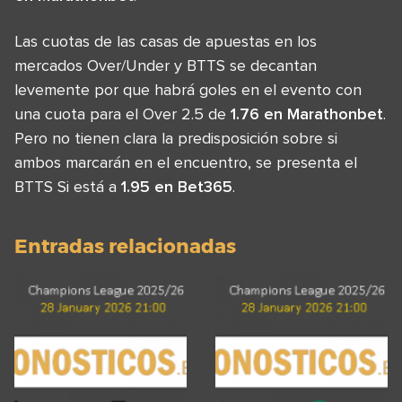
Las cuotas de las casas de apuestas en los
mercados Over/Under y BTTS se decantan
levemente por que habrá goles en el evento con
una cuota para el Over 2.5 de
1.76 en Marathonbet
.
Pero no tienen clara la predisposición sobre si
ambos marcarán en el encuentro, se presenta el
BTTS Si está a
1.95 en Bet365
.
Entradas relacionadas