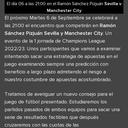
El día 06
a las
21:00
en el
Ramón Sánchez Pizjuán
Sevilla
v
Manchester City
El próximo Martes 6 de Septiembre se celebrará a
las 21:00 el encuentro que competirán en
Ramón
Sánchez Pizjuán Sevilla y Manchester City
. Un
evento de la 1 jornada de Champions League
2022/23. Unos participantes que vamos a examinar
intentando sacar una estrategia de apuestas en el
juego examinando siempre una predicción con
beneficio a largo plazo admitiendo el riesgo a
nuestro costumbre de apuestas acostumbrado.
Tratamos de averiguar un nuevo consejo para el
juego de fútbol presentado. Estudiaremos los
partidos pasados de ambos equipos para sacar una
serie de resultados factibles que después
cruzaremos con las cuotas de las