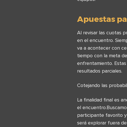
Apuestas par
Al revisar las cuotas
en el encuentro. Siem
va a acontecer con ce
tiempo con la meta de 
enfrentamiento. Estas 
resultados parciales.
Cotejando las probabi
La finalidad final es 
el encuentro.Buscamos
participante favorito
será explorar fuera d