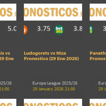
is vs
Ludogorets vs Niza
Panath
29 Ene
Pronostico (29 Ene 2026)
Pronost