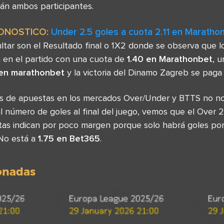
rán ambos participantes.
ONOSTICO:
Under 2.5 goles a cuota 2.11 en Maratho
ar son el Resultado final o 1X2 donde se observa que lo
a en el partido con una cuota de
1.40 en Marathonbet
, 
en marathonbet
y la victoria del Dinamo Zagreb se paga
as de apuestas en los mercados Over/Under y BTTS no no
 número de goles al final del juego, vemos que el Over 2
otas indican por poco margen porque solo habrá goles por
 No está a
1.75 en Bet365
.
ionadas