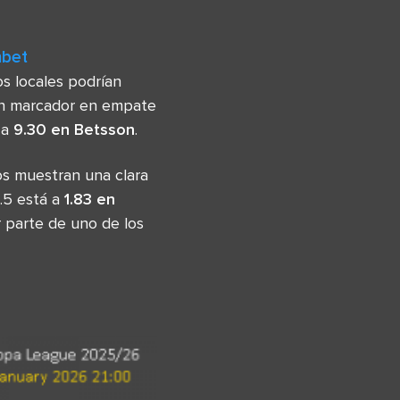
nbet
s locales podrían
un marcador en empate
 a
9.30 en Betsson
.
s muestran una clara
.5 está a
1.83 en
 parte de uno de los