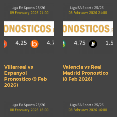
Villarreal vs
Valencia vs Real
Espanyol
Madrid Pronostico
Pronostico (9 Feb
(8 Feb 2026)
2026)