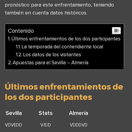
pronóstico para este enfrentamiento, teniendo
también en cuenta datos históricos.
Contenido
Últimos enfrentamientos de los dos participantes
La temporada del contendiente local
Los datos de los visitantes
Apuestas para el Sevilla – Almería
Últimos enfrentamientos de
los dos participantes
Sevilla
Stats
Almería
VDVEDD
V/E/D
VDDDVD