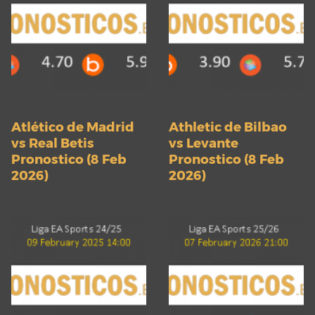
Atlético de Madrid
Athletic de Bilbao
vs Real Betis
vs Levante
Pronostico (8 Feb
Pronostico (8 Feb
2026)
2026)