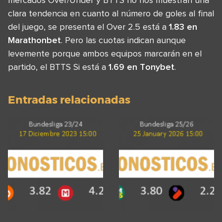
clara tendencia en cuanto al número de goles al final
del juego, se presenta el Over 2.5 está a
1.83 en
Marathonbet
. Pero las cuotas indican aunque
levemente porque ambos equipos marcarán en el
partido, el BTTS Si está a
1.69 en Tonybet
.
Entradas relacionadas