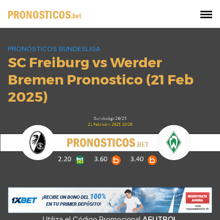
S
a
l
t
PRONÓSTICOS BUNDESLIGA
a
SC Freiburg vs Werder
r
Bremen Pronostico (21 Feb
a
l
2025)
c
o
n
t
e
n
i
d
o
Utiliza el Código Promocional
AFUTBOL