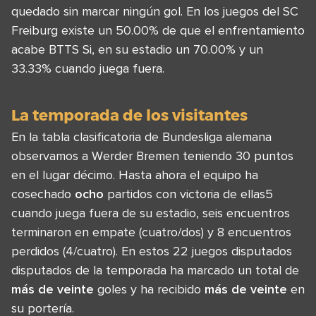
quedado sin marcar ningún gol. En los juegos del SC
Freiburg existe un 50.00% de que el enfrentamiento
acabe BTTS Si, en su estadio un 70.00% y un
33.33% cuando juega fuera.
La temporada de los visitantes
En la tabla clasificatoria de Bundesliga alemana
observamos a Werder Bremen teniendo 30 puntos
en el lugar décimo. Hasta ahora el equipo ha
cosechado
ocho
partidos con victoria de ellas5
cuando juega fuera de su estadio, seis encuentros
terminaron en empate (cuatro/dos) y 8 encuentros
perdidos (4/cuatro). En estos 22 juegos disputados
disputados de la temporada ha marcado un total de
más de veinte
goles y ha recibido
más de veinte
en
su portería.