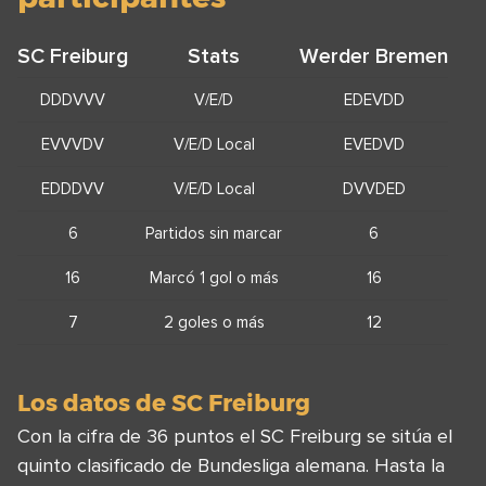
SC Freiburg
Stats
Werder Bremen
DDDVVV
V/E/D
EDEVDD
EVVVDV
V/E/D Local
EVEDVD
EDDDVV
V/E/D Local
DVVDED
6
Partidos sin marcar
6
16
Marcó 1 gol o más
16
7
2 goles o más
12
Los datos de SC Freiburg
Con la cifra de 36 puntos el SC Freiburg se sitúa el
quinto clasificado de Bundesliga alemana. Hasta la