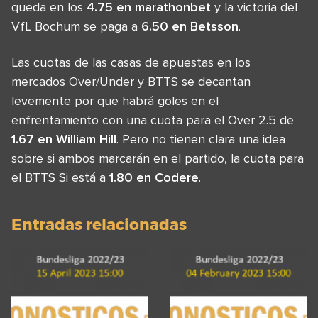
queda en los
4.75 en marathonbet
y la victoria del
VfL Bochum se paga a
6.50 en Betsson
.
Las cuotas de las casas de apuestas en los
mercados Over/Under y BTTS se decantan
levemente por que habrá goles en el
enfrentamiento con una cuota para el Over 2.5 de
1.67 en William Hill
. Pero no tienen clara una idea
sobre si ambos marcarán en el partido, la cuota para
el BTTS Si está a
1.80 en Codere
.
Entradas relacionadas