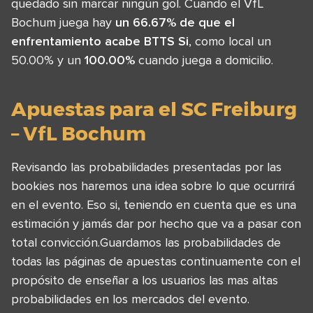
quedado sin marcar ningún gol. Cuando el VfL
Bochum juega hay
un 66.67% de que el
enfrentamiento acabe BTTS Si
, como local un
50.00% y un
100.00%
cuando juega a domicilio.
Apuestas para el SC Freiburg
– VfL Bochum
Revisando las probabilidades presentadas por las
bookies nos haremos una idea sobre lo que ocurrirá
en el evento. Eso si, teniendo en cuenta que es una
estimación y jamás dar por hecho que va a pasar con
total convicción.Guardamos las probabilidades de
todas las páginas de apuestas continuamente con el
propósito de enseñar a los usuarios las mas altas
probabilidades en los mercados del evento.