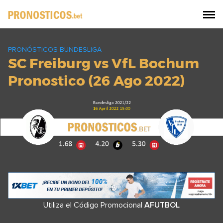
S
a
l
t
PRONÓSTICOS BUNDESLIGA
a
SC Freiburg vs VfL Bochum
r
Pronostico (26 Ago 2022)
a
l
c
o
n
t
e
n
i
d
o
Utiliza el Código Promocional
AFUTBOL