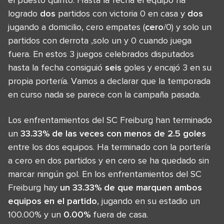
logrado
dos
partidos con victoria 0 en casa y
dos
jugando a domicilio, cero empates (
cero
/0) y solo un
partidos con derrota ,solo un y 0 cuando juega
fuera. En estos 3 juegos celebrados disputados
hasta la fecha consiguió
seis
goles y encajó 3 en su
propia portería. Vamos a declarar que la temporada
en curso nada se parece con la campaña pasada.
Los enfrentamientos del SC Freiburg han terminado
un
33.33% de las veces con menos de 2.5 goles
entre los dos equipos. Ha terminado con la portería
a cero en dos partidos y en cero se ha quedado sin
marcar ningún gol. En los enfrentamientos del SC
Freiburg hay
un 33.33% de que marquen ambos
equipos en el partido
, jugando en su estadio un
100.00% y un
0.00%
fuera de casa.