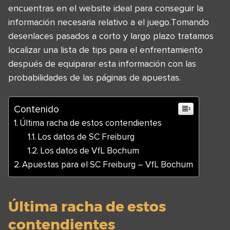
encuentras en el website ideal para conseguir la
información necesaria relativo a el juego.Tomando
desenlaces pasados a corto y largo plazo tratamos
localizar una lista de tips para el enfrentamiento
después de equiparar esta información con las
probabilidades de las páginas de apuestas.
Contenido
Última racha de estos contendientes
Los datos de SC Freiburg
Los datos de VfL Bochum
Apuestas para el SC Freiburg – VfL Bochum
Última racha de estos
contendientes