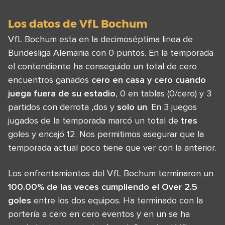
Los datos de VfL Bochum
VfL Bochum esta en la decimoséptima linea de
Bundesliga Alemania con 0 puntos. En la temporada
el contendiente ha conseguido un total de cero
encuentros ganados
cero en casa y cero cuando
juega fuera de su estadio
, 0 en tablas (0/cero) y 3
partidos con derrota ,dos y
solo un
. En 3 juegos
jugados de la temporada marcó un total de
tres
goles y encajó 12. Nos permitimos asegurar que la
temporada actual poco tiene que ver con la anterior.
Los enfrentamientos del VfL Bochum terminaron un
100.00% de las veces cumpliendo el Over 2.5
goles
entre los dos equipos. Ha terminado con la
portería a cero en cero eventos y en un se ha