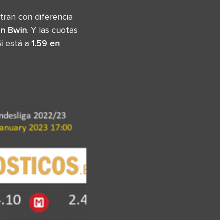
ran con diferencia
en Bwin
. Y las cuotas
i está a
1.59 en