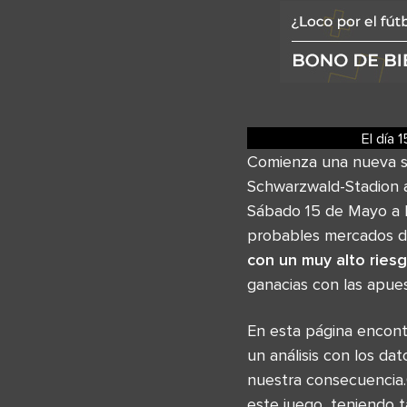
El día 1
Comienza una nueva se
Schwarzwald-Stadion
Sábado 15 de Mayo a l
probables mercados de
con un muy alto ries
ganacias con las apues
En esta página encont
un análisis con los d
nuestra consecuencia.C
este juego, teniendo 