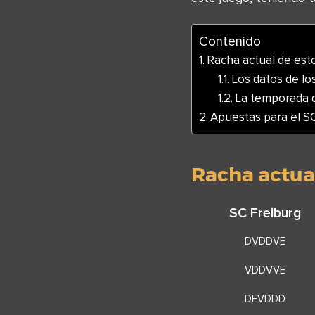
Contenido
Racha actual de est
Los datos de lo
La temporada d
Apuestas para el S
Racha actua
SC Freiburg
DVDDVE
VDDVVE
DEVDDD