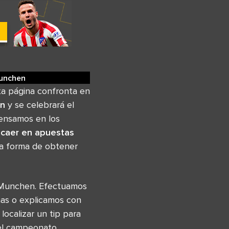
unchen
ta página confronta en
en
y se celebrará el
pensamos en los
 caer en apuestas
ca forma de obtener
n Munchen. Efectuamos
mas o explicamos con
ocalizar un tip para
del campeonato.