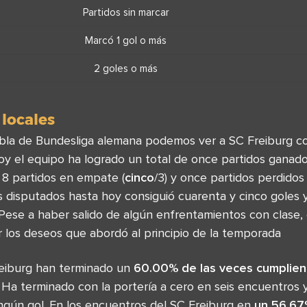
Partidos sin marcar
Marcó 1 gol o más
2 goles o más
 locales
abla de Bundesliga alemana podemos ver a SC Freiburg c
oy el equipo ha logrado un total de once partidos ganado
 8 partidos en empate (
cinco
/3) y once partidos perdidos 
 disputados hasta hoy consiguió cuarenta y cinco goles 
 Pese a haber salido de algún enfrentamientos con clase,
r los deseos que abordó al principio de la temporada
reiburg han terminado un
60.00% de las veces cumplien
 Ha terminado con la portería a cero en seis encuentros 
ngún gol. En los encuentros del SC Freiburg en
un 56.67