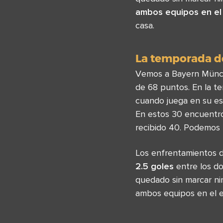
ambos equipos en el
casa.
La temporada de
Vemos a Bayern Münche
de 68 puntos. En la t
cuando juega en su es
En estos 30 encuentr
recibido 40. Podemos r
Los enfrentamientos 
2.5 goles
entre los do
quedado sin marcar n
ambos equipos en el 