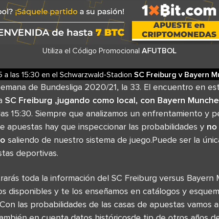
Utiliza el Código Promocional
AFUTBOL
5
a las
15:30
en el
Schwarzwald-Stadion
SC Freiburg
v
Bayern M
mana de Bundesliga 2020/21, la 33. El encuentro en es
 a
SC Freiburg ,jugando como local, con Bayern Munch
as 15:30. Siempre que analizamos un enfrentamiento y 
 apuestas hay que inspeccionar las probabilidades y
no
go
saliendo de nuestro sistema de juego.Puede ser la úni
tas deportivas.
rarás toda la información del SC Freiburg versus Bayer
atos disponibles y te los enseñamos en catálogos y esque
on las probabilidades de las casas de apuestas vamos a l
también en cuenta datos históricosde tip de otros años 