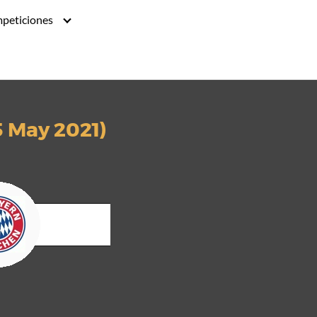
peticiones
5 May 2021)