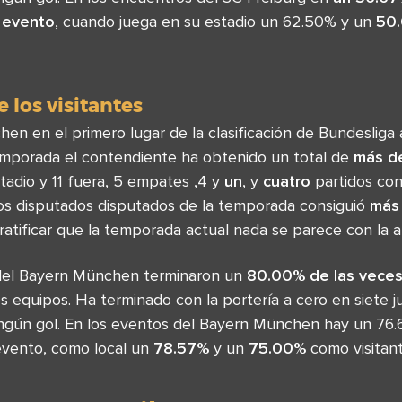
 evento
, cuando juega en su estadio un 62.50% y un
50
 los visitantes
n en el primero lugar de la clasificación de Bundesliga
emporada el contendiente ha obtenido un total de
más de
tadio y 11 fuera, 5 empates ,4 y
un
, y
cuatro
partidos con 
os disputados disputados de la temporada consiguió
más 
atificar que la temporada actual nada se parece con la an
del Bayern München terminaron un
80.00% de las veces
s equipos. Ha terminado con la portería a cero en siete 
ingún gol. En los eventos del Bayern München hay un 7
evento, como local un
78.57%
y un
75.00%
como visitant