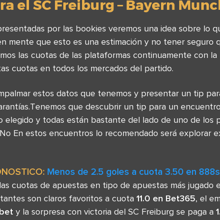
ra el SC Freiburg – Bayern Mun
presentadas por las bookies veremos una idea sobre lo qu
 en mente que esto es una estimación y no tener seguro 
mos las cuotas de las plataformas continuamente con la f
ltas cuotas en todos los mercados del partido.
empalmar estos datos que tenemos y presentar un tip para
rantías.Tenemos que descubrir un tip para un encuentr
 elegido y todas están bastante del lado de uno de los p
o En estos encuentros lo recomendado será explorar exi
NOSTICO:
Menos de 2.5 goles a cuota 3.50 en 888s
as cuotas de apuestas en tipo de apuestas más jugado e
itantes son claros favoritos a cuota
11.0 en Bet365
, el e
bet
y la sorpresa con victoria del SC Freiburg se paga a