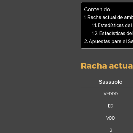
Contenido
Racha actual de am
Estadísticas del
Estadísticas de
Apuestas para el S
Racha actua
Sassuolo
VEDDD
ED
VDD
2