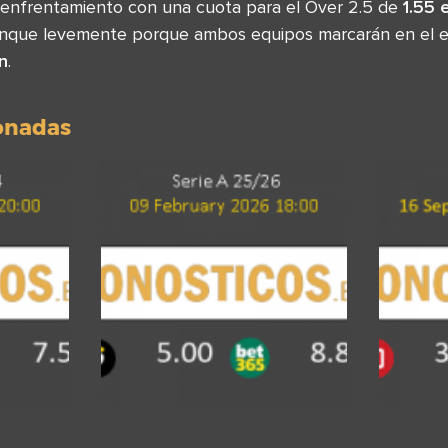
 enfrentamiento con una cuota para el Over 2.5 de
1.55 
unque levemente porque ambos equipos marcarán en el e
n
.
ionadas