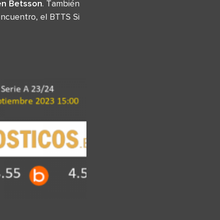
en Betsson
. También
ncuentro, el BTTS Si