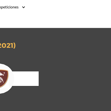
peticiones
2021)