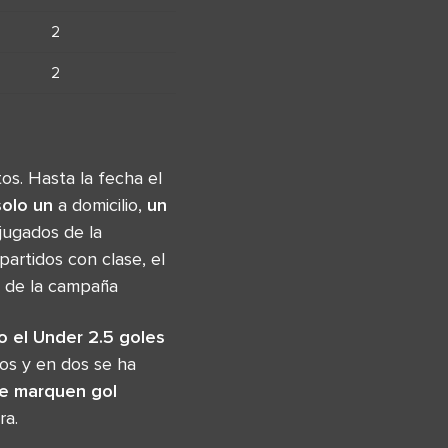
2
2
os. Hasta la fecha el
solo un
a domicilio,
un
jugados de la
partidos con clase, el
o de la campaña
 el Under 2.5 goles
os y en dos se ha
e marquen gol
ra.