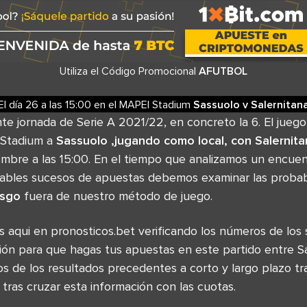
Utiliza el Código Promocional
AFUTBOL
El día 26
a las
15:00
en el
MAPEI Stadium
Sassuolo
v
Salernitan
te jornada de Serie A 2021/22, en concreto la 6. El juego
 Stadium a
Sassuolo ,jugando como local, con Salernita
bre a las 15:00. En el tiempo que analizamos un encuen
ables sucesos de apuestas debemos examinar las probab
esgo
fuera de nuestro método de juego.
s aqui en pronosticos.bet verificando los números de los
ción para que hagas tus apuestas en este partido entre S
os de los resultados precedentes a corto y largo plazo tr
 tras cruzar esta información con las cuotas.