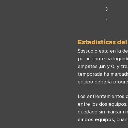
3
1
Estadísticas del
Sassuolo esta en la de
participante ha lograd
empates ,
un
y 0, y tr
temporada ha marcado
equipo debería progres
Los enfrentamientos 
entre los dos equipos.
quedado sin marcar ni
ambos equipos
, cua