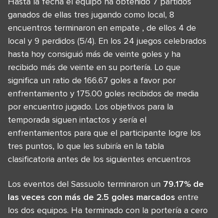
Hasta la fecha el equipo ha obtenido 7 partidos
ganados de ellas tres jugando como local, 8
encuentros terminaron en empate , de ellos 4 de
local y 9 perdidos (5/4). En los 24 juegos celebrados
hasta hoy consiguió más de veinte goles y ha
recibido más de veinte en su portería. Lo que
significa un ratio de 166.67 goles a favor por
enfrentamiento y 175.00 goles recibidos de media
por encuentro jugado. Los objetivos para la
temporada siguen intactos y sería el
enfrentamientos para que el participante logre los
tres puntos, lo que les subiría en la tabla
clasificatoria antes de los siguientes encuentros
Los eventos del Sassuolo terminaron un
79.17% de
las veces con más de 2.5 goles marcados
entre
los dos equipos. Ha terminado con la portería a cero