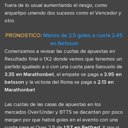
fuera de lo usual aumentando el riesgo, como
arquetipo uniendo dos sucesos como el Vencedor y
otro.
PRONOSTICO:
Menos de 2.5 goles a cuota 2.45
en Betsson
Comenzamos a revisar las cuotas de apuestas en
Resultado final o 1X2 donde vemos que tenemos un
partido igualado a o con una cuota para Sassuolo de
3.35 en Marathonbet
, el empate se paga a
3.95 en
betsson
y la victoria del Roma se paga a
2.13 en
Marathonbet
Las cuotas de las casas de apuestas en los
mercados Over/Under y BTTS se decantan por poco
margen por que habrá goles en el evento con una
cuota para el Over 2.5 de
1.57 en Betfred
. Y por si