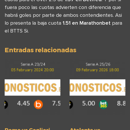
fuera poco las cuotas advierten con diferencia que
habrá goles por parte de ambos contendientes. Asi
lo presenta la baja cuota
1.51 en Marathonbet
para
el BTTS Si.
Entradas relacionadas