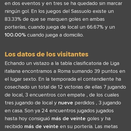
en dos eventos y en tres se ha quedado sin marcar
ningún gol. En los juegos del Sassuolo existe un
83.33% de que se marquen goles en ambas
porterías, cuando juega de local un 66.67% y un
100.00%
cuando juega a domicilio.
Los datos de los visitantes
Echando un vistazo a la tabla clasificatoria de Liga
italiana encontramos a Roma sumando 39 puntos en
el lugar sexto. En la temporada el contendiente ha
cosechado un total de 12 victorias de ellas 7 jugando
de local, 3 encuentros con empate , de los cuales
tres jugando de local y
nueve
perdidos , 3 jugando
en casa. Son ya 24 encuentros jugados jugados
hasta hoy consiguió
más de veinte
goles y ha
recibido
más de veinte
en su portería. Las metas