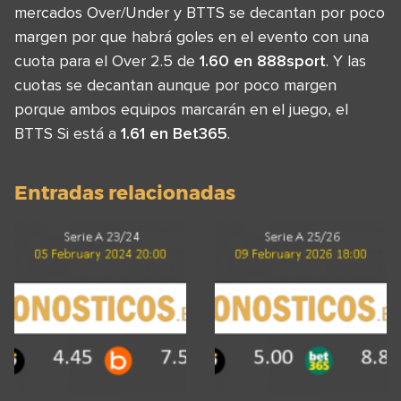
mercados Over/Under y BTTS se decantan por poco
margen por que habrá goles en el evento con una
cuota para el Over 2.5 de
1.60 en 888sport
. Y las
cuotas se decantan aunque por poco margen
porque ambos equipos marcarán en el juego, el
BTTS Si está a
1.61 en Bet365
.
Entradas relacionadas