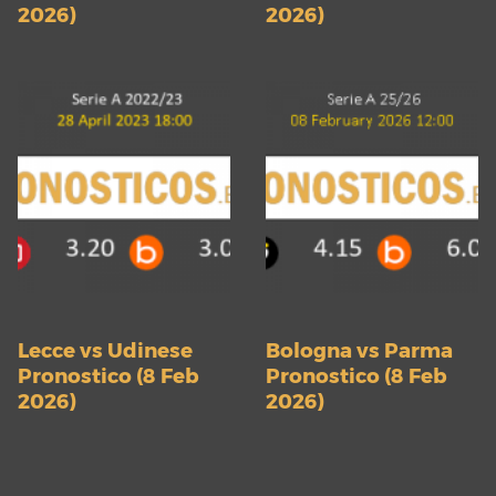
2026)
2026)
Lecce vs Udinese
Bologna vs Parma
Pronostico (8 Feb
Pronostico (8 Feb
2026)
2026)