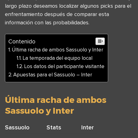
largo plazo deseamos localizar algunos picks para el
enfrentamiento después de comparar esta
información con las probabilidades.
Contenido
Última racha de ambos Sassuolo y Inter
La temporada del equipo local
Los datos del participante visitante
Apuestas para el Sassuolo – Inter
Última racha de ambos
Sassuolo y Inter
Sassuolo
Stats
Inter