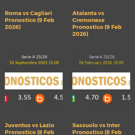
Roma vs Cagliari
Atalanta vs
Pronostico (9 Feb
Cremonese
2026)
Pronostico (9 Feb
2026)
Juventus vs Lazio
Sassuolo vs Inter
Pronostico (8 Feb
Pronostico (8 Feb