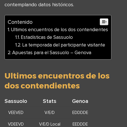
contemplando datos históricos.
Contenido
Ultimos encuentros de los dos contendientes
Estadísticas de Sassuolo
La temporada del participante visitante
Apuestas para el Sassuolo – Genova
Ultimos encuentros de los
dos contendientes
Sassuolo
Stats
Genoa
VEEVED
V/E/D
EDDDDE
VDEEVD
V/E/D Local
EEDDDE