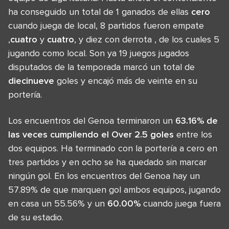
ha conseguido un total de 1 ganados de ellas
cero
cuando juega de local, 8 partidos fueron empate
,
cuatro
y
cuatro
, y diez con derrota , de los cuales 5
jugando como local. Son ya 19 juegos jugados
disputados de la temporada marcó un total de
diecinueve
goles y encajó más de veinte en su
portería.
Los encuentros del Genoa terminaron un
63.16% de
las veces cumpliendo el Over 2.5 goles
entre los
dos equipos. Ha terminado con la portería a cero en
tres partidos y en ocho se ha quedado sin marcar
ningún gol. En los encuentros del Genoa hay un
57.89% de que marquen gol ambos equipos, jugando
en casa un 55.56% y un
60.00%
cuando juega fuera
de su estadio.