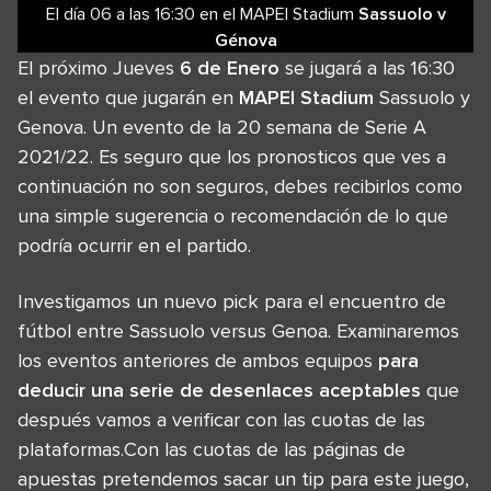
El día 06
a las
16:30
en el
MAPEI Stadium
Sassuolo
v
Génova
El próximo Jueves
6 de Enero
se jugará a las 16:30
el evento que jugarán en
MAPEI Stadium
Sassuolo y
Genova. Un evento de la 20 semana de Serie A
2021/22. Es seguro que los pronosticos que ves a
continuación no son seguros, debes recibirlos como
una simple sugerencia o recomendación de lo que
podría ocurrir en el partido.
Investigamos un nuevo pick para el encuentro de
fútbol entre Sassuolo versus Genoa. Examinaremos
los eventos anteriores de ambos equipos
para
deducir una serie de desenlaces aceptables
que
después vamos a verificar con las cuotas de las
plataformas.Con las cuotas de las páginas de
apuestas pretendemos sacar un tip para este juego,