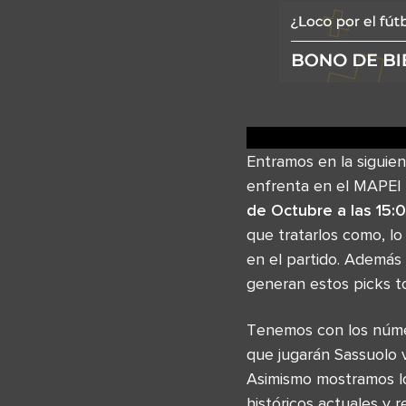
Entramos en la siguien
enfrenta en el MAPEI 
de Octubre a las 15:
que tratarlos como, lo
en el partido. Además
generan estos picks t
Tenemos con los númer
que jugarán Sassuolo 
Asimismo mostramos lo
históricos actuales y 