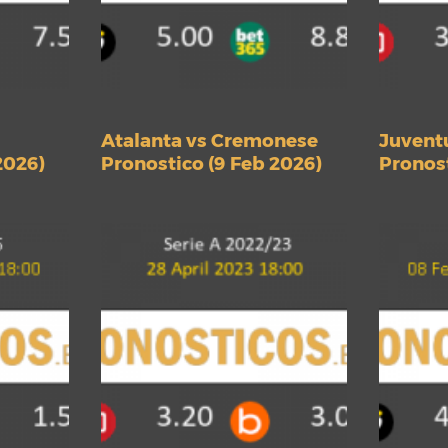
Atalanta vs Cremonese
Juventu
2026)
Pronostico (9 Feb 2026)
Pronost