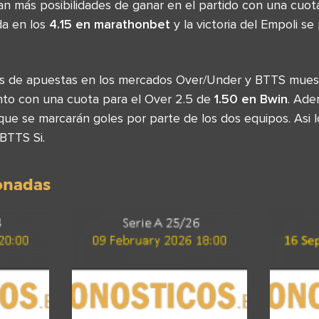
tan más posibilidades de ganar en el partido con una cuo
da en los
4.15 en marathonbet
y la victoria del Empoli s
sas de apuestas en los mercados Over/Under y BTTS mues
nto con una cuota para el Over 2.5 de
1.50 en Bwin
. Ade
ue se marcarán goles por parte de los dos equipos. Asi l
BTTS Si.
ionadas