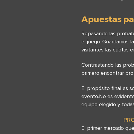
Apuestas par
Repasando las probabi
el juego. Guardamos la
visitantes las cuotas 
Contrastando las prob
primero encontrar pr
El propósito final es 
evento.No es evidente
equipo elegido y toda
PR
El primer mercado que