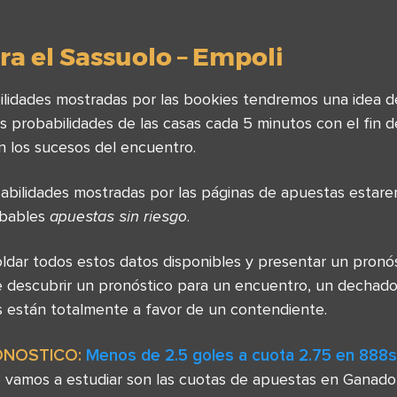
a el Sassuolo – Empoli
lidades mostradas por las bookies tendremos una idea d
s probabilidades de las casas cada 5 minutos con el fin de
en los sucesos del encuentro.
abilidades mostradas por las páginas de apuestas estare
obables
apuestas sin riesgo
.
soldar todos estos datos disponibles y presentar un pronós
 descubrir un pronóstico para un encuentro, un dechado
s están totalmente a favor de un contendiente.
ONOSTICO:
Menos de 2.5 goles a cuota 2.75 en 888s
 vamos a estudiar son las cuotas de apuestas en Ganado