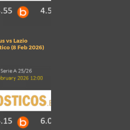
s vs Lazio
ico (8 Feb 2026)