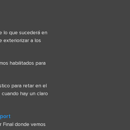
e lo que sucederá en
 exteriorizar a los
mos habilitados para
tico para retar en el
 cuando hay un claro
port
r Final donde vemos