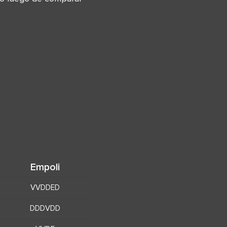
Empoli
VVDDED
DDDVDD