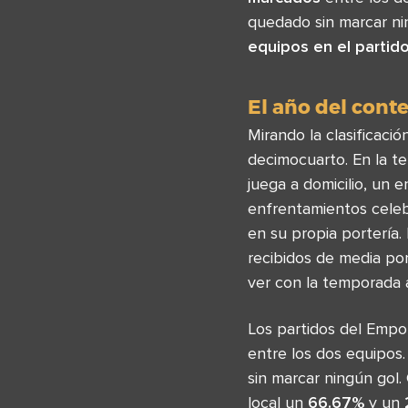
quedado sin marcar ni
equipos en el partid
El año del cont
Mirando la clasificaci
decimocuarto. En la t
juega a domicilio, un
enfrentamientos cele
en su propia portería.
recibidos de media po
ver con la temporada a
Los partidos del Empo
entre los dos equipos.
sin marcar ningún gol
local un
66.67%
y un