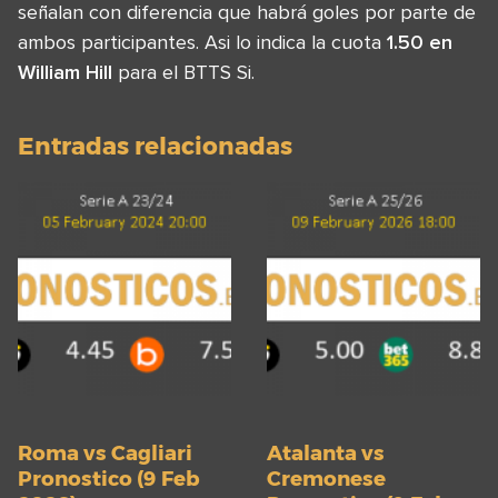
señalan con diferencia que habrá goles por parte de
ambos participantes. Asi lo indica la cuota
1.50 en
William Hill
para el BTTS Si.
Entradas relacionadas
Roma vs Cagliari
Atalanta vs
Pronostico (9 Feb
Cremonese