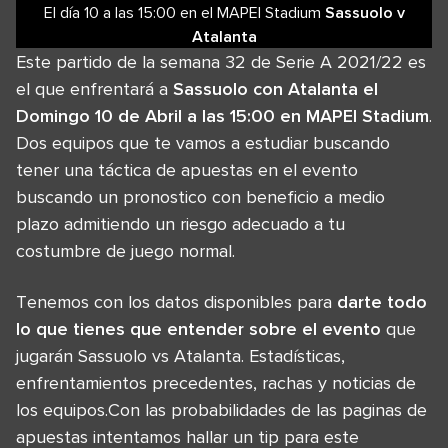
El día 10
a las
15:00
en el
MAPEI Stadium
Sassuolo
v
Atalanta
Este partido de la semana 32 de Serie A 2021/22 es
el que enfrentará a
Sassuolo con Atalanta el
Domingo 10 de Abril a las 15:00 en MAPEI Stadium
.
Dos equipos que te vamos a estudiar buscando
tener una táctica de apuestas en el evento
buscando un pronostico con beneficio a medio
plazo admitiendo un riesgo adecuado a tu
costumbre de juego normal.
Tenemos con los datos disponibles para
darte todo
lo que tienes que entender sobre el evento
que
jugarán Sassuolo vs Atalanta. Estadísticas,
enfrentamientos precedentes, rachas y noticias de
los equipos.Con las probabilidades de las paginas de
apuestas intentamos hallar un tip para este