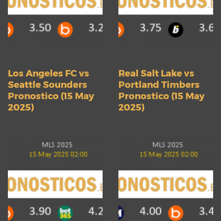
Los Angeles FC vs
Real Salt Lake vs
Seattle Sounders
Portland Timbers
Pronostico (15 May
Pronostico (15 May
2025)
2025)