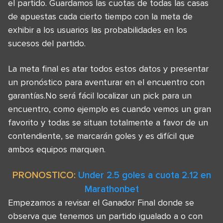
el partido. Guardamos las cuotas de todas las casas
de apuestas cada cierto tiempo con la meta de
exhibir a los usuarios las probabilidades en los
sucesos del partido.
La meta final es atar todos estos datos y presentar
un pronóstico para aventurar en el encuentro con
garantías.No será fácil localizar un pick para un
encuentro, como ejemplo es cuando vemos un gran
favorito y todas se situan totalmente a favor de un
contendiente, se marcarán goles y es difícil que
ambos equipos marquen.
PRONOSTICO:
Under 2.5 goles a cuota 2.12 en
Marathonbet
Empezamos a revisar el Ganador Final donde se
observa que tenemos un partido igualado a o con