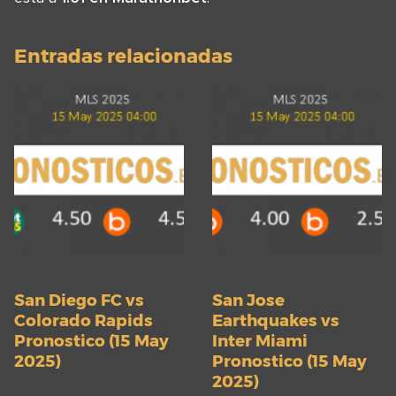
Entradas relacionadas
San Diego FC vs
San Jose
Colorado Rapids
Earthquakes vs
Pronostico (15 May
Inter Miami
2025)
Pronostico (15 May
2025)