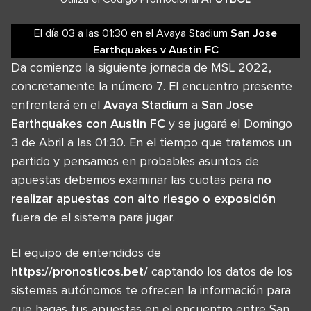
El día 03
a las
01:30
en el
Avaya Stadium
San Jose
Earthquakes
v
Austin FC
Da comienzo la siguiente jornada de MSL 2022,
concretamente la número 7. El encuentro presente
enfrentará en el
Avaya Stadium
a
San Jose
Earthquakes con Austin FC
y se jugará el Domingo
3 de Abril a las 01:30. En el tiempo que tratamos un
partido y pensamos en probables asuntos de
apuestas debemos examinar las cuotas para
no
realizar apuestas con alto riesgo o exposición
fuera de el sistema para jugar.
El equipo de entendidos de
https://pronosticos.bet/
captando los datos de los
sistemas autónomos te ofrecen la información para
que hagas tus apuestas en el encuentro entre San