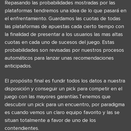
Repasando las probabilidades mostradas por las
plataformas tendremos una idea de lo que pasará en
el enfrentamiento. Guardamos las cuotas de todas
las plataformas de apuestas cada cierto tiempo con
la finalidad de presentar a los usuarios las mas altas
cuotas en cada uno de sucesos del juego. Estas
probabilidades son revisadas por nuestros procesos
automáticos para lanzar unas recomendaciones
anticipados.
El propósito final es fundir todos los datos a nuestra
disposición y conseguir un pick para competir en el
juego con las mayores garantías.Tenemos que
descubrir un pick para un encuentro, por paradigma
es cuando vemos un claro equipo favorito y las se
situan totalmente a favor de uno de los
contendientes.