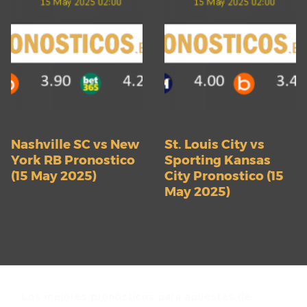
Nashville SC vs New
St. Louis City vs
York RB Pronostico
Sporting Kansas
(15 May 2025)
City Pronostico (15
May 2025)
Los mejores pronósticos para apuestas de