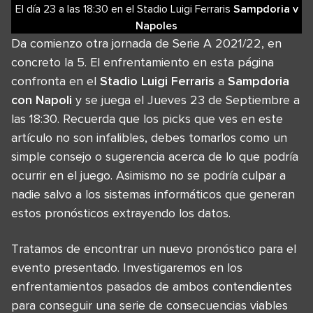
El día 23
a las
18:30
en el
Stadio Luigi Ferraris
Sampdoria
v
Napoles
Da comienzo otra jornada de Serie A 2021/22, en
concreto la 5. El enfrentamiento en esta página
confronta en el
Stadio Luigi Ferraris
a
Sampdoria
con Napoli
y se juega el Jueves 23 de Septiembre a
las 18:30. Recuerda que los picks que ves en este
artículo no son infalibles, debes tomarlos como un
simple consejo o sugerencia acerca de lo que podría
ocurrir en el juego. Asimismo no se podría culpar a
nadie salvo a los sistemas informáticos que generan
estos pronósticos extrayendo los datos.
Tratamos de encontrar un nuevo pronóstico para el
evento presentado. Investigaremos en los
enfrentamientos pasados de ambos contendientes
para conseguir una serie de consecuencias viables