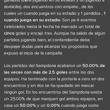
domicilio), dos encuentros con empate , de los
cuales un cuando juega en su estadio y 1 perdidos ,
1
cuando juega en su estadio
. Son ya 4 eventos
celebrados hasta la fecha ha marcado un total de
cinco
goles y encajó tres. Aunque ha salido de algún
partidos jugando bien, el contendiente debe
despejar dudas para alcanzar los propósitos que
expuso al inicio de la campaña
Los partidos del Sampdoria acabaron un
50.00% de
las veces con más de 2.5 goles
entre los dos
equipos. Ha terminado con la portería a cero en dos
encuentros y en dos se ha quedado sin marcar
ningún gol. En los encuentros del Sampdoria existe
un 25.00% de que marquen gol ambos equipos, en
casa un
50.00%
y un
0.00%
cuando juega como