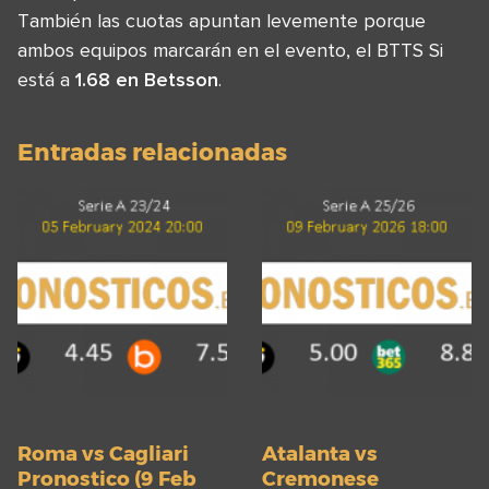
También las cuotas apuntan levemente porque
ambos equipos marcarán en el evento, el BTTS Si
está a
1.68 en Betsson
.
Entradas relacionadas
Roma vs Cagliari
Atalanta vs
Pronostico (9 Feb
Cremonese