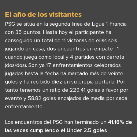
El año de los visitantes
PSG se sitúa en la segunda linea de Ligue 1 Francia
con 35 puntos. Hasta hoy el participante ha
conseguido un total de 11 victorias de ellas seis
jugando en casa,
dos
encuentros en empate , 1
cuando juega como local y 4 partidos con derrota
(dos/dos). Son ya 17 enfrentamientos celebrados
jugados hasta la fecha ha marcado más de veinte
goles y ha recibido
diez
en su propia portería. Por
tanto tenemos un ratio de 229.41 goles a favor por
evento y 58.82 goles encajados de media por cada
enfrentamiento.
Los encuentros del PSG han terminado un
41.18% de
las veces cumpliendo el Under 2.5 goles