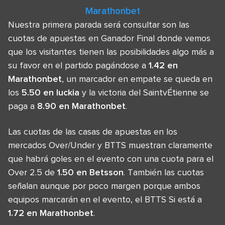
Marathonbet
Nuestra primera parada será consultar son las
cuotas de apuestas en Ganador Final donde vemos
que los visitantes tienen las posibilidades algo más a
su favor en el partido pagándose a
1.42 en
Marathonbet
, un marcador en empate se queda en
los
5.50 en luckia
y la victoria del SaintvÉtienne se
paga a
8.90 en Marathonbet
.
Las cuotas de las casas de apuestas en los
mercados Over/Under y BTTS muestran claramente
que habrá goles en el evento con una cuota para el
Over 2.5 de
1.50 en Betsson
. También las cuotas
señalan aunque por poco margen porque ambos
equipos marcarán en el evento, el BTTS Si está a
1.72 en Marathonbet
.