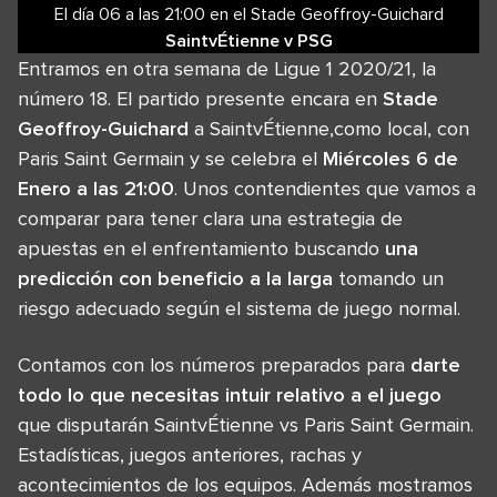
El día 06
a las
21:00
en el
Stade Geoffroy-Guichard
SaintvÉtienne
v
PSG
Entramos en otra semana de Ligue 1 2020/21, la
número 18. El partido presente encara en
Stade
Geoffroy-Guichard
a SaintvÉtienne,como local, con
Paris Saint Germain y se celebra el
Miércoles 6 de
Enero a las 21:00
. Unos contendientes que vamos a
comparar para tener clara una estrategia de
apuestas en el enfrentamiento buscando
una
predicción con beneficio a la larga
tomando un
riesgo adecuado según el sistema de juego normal.
Contamos con los números preparados para
darte
todo lo que necesitas intuir relativo a el juego
que disputarán SaintvÉtienne vs Paris Saint Germain.
Estadísticas, juegos anteriores, rachas y
acontecimientos de los equipos. Además mostramos