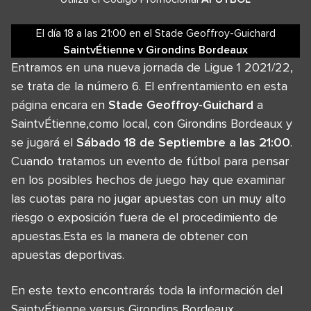
El día 18
a las
21:00
en el
Stade Geoffroy-Guichard
SaintvÉtienne
v
Girondins Bordeaux
Entramos en una nueva jornada de Ligue 1 2021/22,
se trata de la número 6. El enfrentamiento en esta
página encara en
Stade Geoffroy-Guichard
a
SaintvÉtienne,como local, con Girondins Bordeaux y
se jugará el
Sábado 18 de Septiembre a las 21:00
.
Cuando tratamos un evento de fútbol para pensar
en los posibles hechos de juego hay que examinar
las cuotas para no jugar apuestas con un muy alto
riesgo o exposición fuera de el procedimiento de
apuestas.Esta es la manera de obtener con
apuestas deportivas.
En este texto encontrarás toda la información del
SaintvÉtienne versus Girondins Bordeaux.