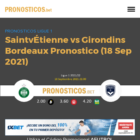
S
a
l
t
PRONOSTICOS LIGUE 1
a
SaintvÉtienne vs Girondins
r
Bordeaux Pronostico (18 Sep
a
l
2021)
c
o
n
t
e
n
i
d
o
Utiliza el Código Promocional
AFUTBOL