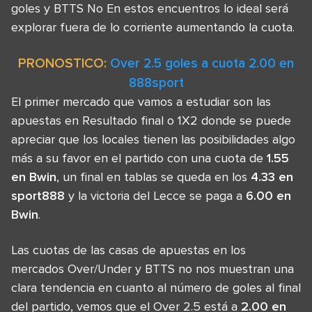
goles y BTTS No En estos encuentros lo ideal será
explorar fuera de lo corriente aumentando la cuota.
PRONOSTICO:
Over 2.5 goles a cuota 2.00 en
888sport
El primer mercado que vamos a estudiar son las
apuestas en Resultado final o 1X2 donde se puede
apreciar que los locales tienen las posibilidades algo
más a su favor en el partido con una cuota de
1.55
en Bwin
, un final en tablas se queda en los
4.33 en
sport888
y la victoria del Lecce se paga a
6.00 en
Bwin
.
Las cuotas de las casas de apuestas en los
mercados Over/Under y BTTS no nos muestran una
clara tendencia en cuanto al número de goles al final
del partido, vemos que el Over 2.5 está a
2.00 en