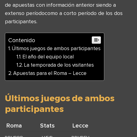
de apuestas con información anterior siendo a
extenso períodocomo a corto período de los dos
participantes.
Contenido
Últimos juegos de ambos participantes
El año del equipo local
La temporada de los visitantes
Apuestas para el Roma – Lecce
Últimos juegos de ambos
participantes
Roma
Stats
Lecce