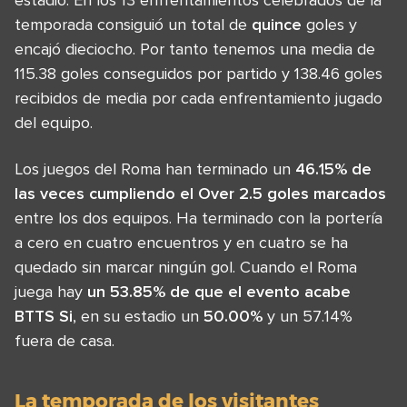
temporada consiguió un total de
quince
goles y
encajó dieciocho. Por tanto tenemos una media de
115.38 goles conseguidos por partido y 138.46 goles
recibidos de media por cada enfrentamiento jugado
del equipo.
Los juegos del Roma han terminado un
46.15% de
las veces cumpliendo el Over 2.5 goles marcados
entre los dos equipos. Ha terminado con la portería
a cero en cuatro encuentros y en cuatro se ha
quedado sin marcar ningún gol. Cuando el Roma
juega hay
un 53.85% de que el evento acabe
BTTS Si
, en su estadio un
50.00%
y un 57.14%
fuera de casa.
La temporada de los visitantes