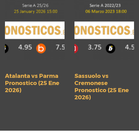
Atalanta vs Parma
Sassuolo vs
Pronostico (25 Ene
Cremonese
2026)
Pronostico (25 Ene
2026)