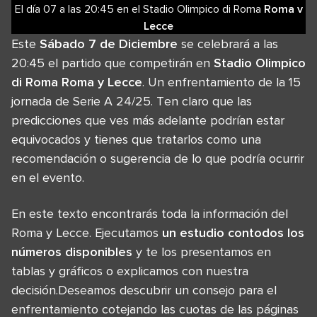
El día 07
a las
20:45
en el
Stadio Olimpico di Roma
Roma
v
Lecce
Este
Sábado 7 de Diciembre
se celebrará a las
20:45 el partido que competirán en
Stadio Olimpico
di Roma Roma y Lecce
. Un enfrentamiento de la 15
jornada de Serie A 24/25. Ten claro que las
predicciones que ves más adelante podrían estar
equivocados y tienes que tratarlos como una
recomendación o sugerencia de lo que podría ocurrir
en el evento.
En este texto encontrarás toda la información del
Roma y Lecce. Ejecutamos
un estudio contodos los
números disponibles
y te los presentamos en
tablas y gráficos o explicamos con nuestra
decisión.Deseamos descubrir un consejo para el
enfrentamiento cotejando las cuotas de las páginas