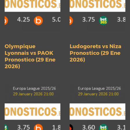
Olympique
Ludogorets vs Niza
Lyonnais vs PAOK
Pronostico (29 Ene
Pronostico (29 Ene
2026)
2026)