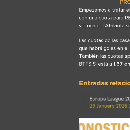
PR
Empezamos a tratar el
con una cuota para R
victoria del Atalanta 
Las cuotas de las ca
que habrá goles en el
También las cuotas a
BTTS Si está a
1.67 en
Entradas relac