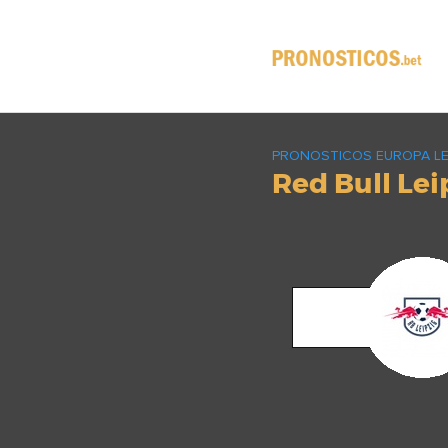
S
a
l
t
a
r
a
PRONOSTICOS EUROPA L
Red Bull Lei
l
c
o
n
t
e
n
i
d
o