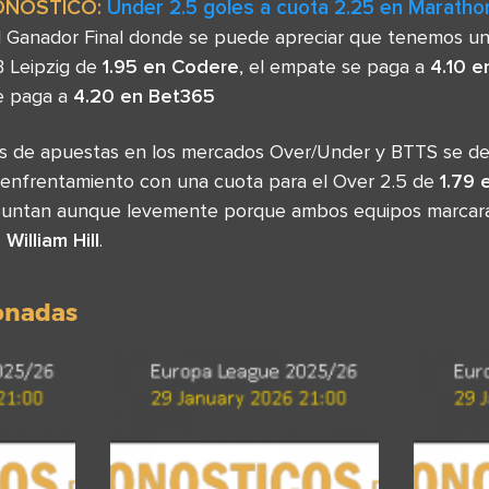
ONOSTICO:
Under 2.5 goles a cuota 2.25 en Maratho
 Ganador Final donde se puede apreciar que tenemos un 
B Leipzig de
1.95 en Codere
, el empate se paga a
4.10 e
se paga a
4.20 en Bet365
sas de apuestas en los mercados Over/Under y BTTS se d
 enfrentamiento con una cuota para el Over 2.5 de
1.79 
puntan aunque levemente porque ambos equipos marcarán 
 William Hill
.
ionadas