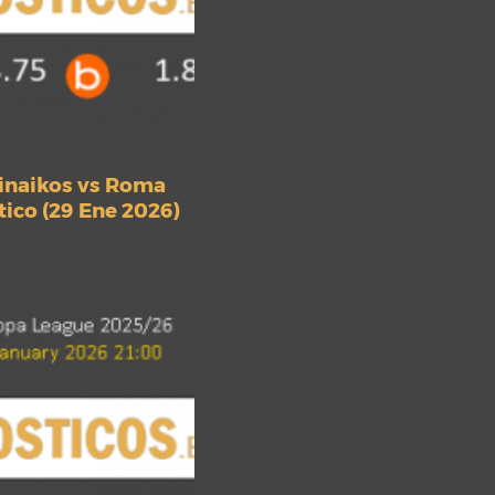
inaikos vs Roma
ico (29 Ene 2026)