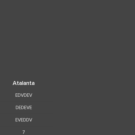
Atalanta
EDVDEV
DEDEVE
EVEDDV
7