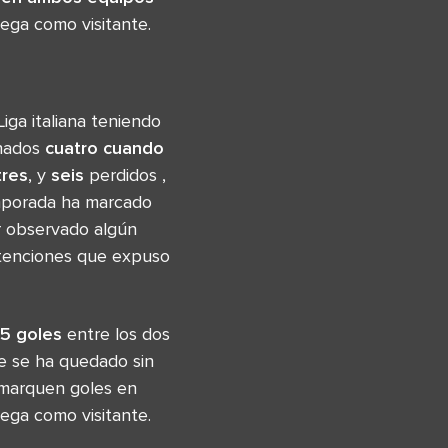
ega como visitante.
iga italiana teniendo
nados
cuatro cuando
tres
, y
seis
perdidos ,
emporada ha marcado
r observado algún
ntenciones que expuso
.5 goles
entre los dos
te se ha quedado sin
 marquen goles en
ega como visitante.