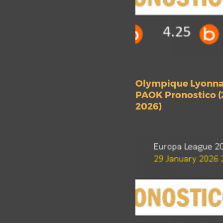
Olympique Lyonna
PAOK Pronostico (
2026)