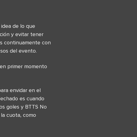
 idea de lo que
ión y evitar tener
sas continuamente con
esos del evento.
s en primer momento
ara envidar en el
 dechado es cuando
hos goles y BTTS No
la cuota, como