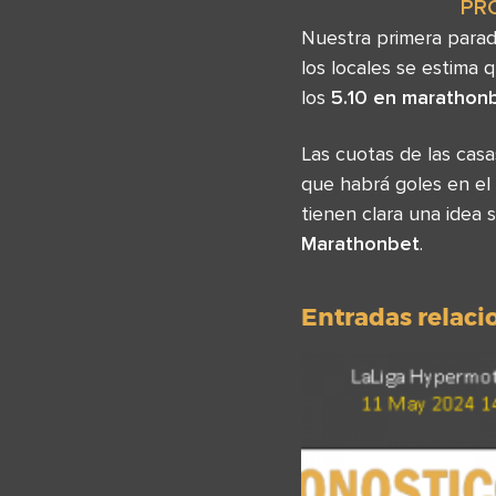
PR
Nuestra primera parad
los locales se estima 
los
5.10 en marathon
Las cuotas de las ca
que habrá goles en el
tienen clara una idea 
Marathonbet
.
Entradas relac