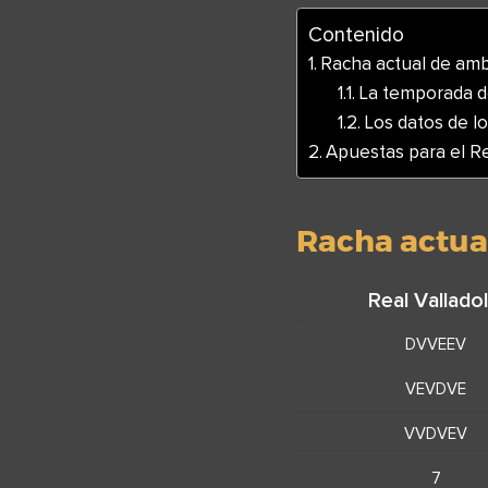
Contenido
Racha actual de ambo
La temporada de
Los datos de lo
Apuestas para el Re
Racha actual
Real Valladol
DVVEEV
VEVDVE
VVDVEV
7