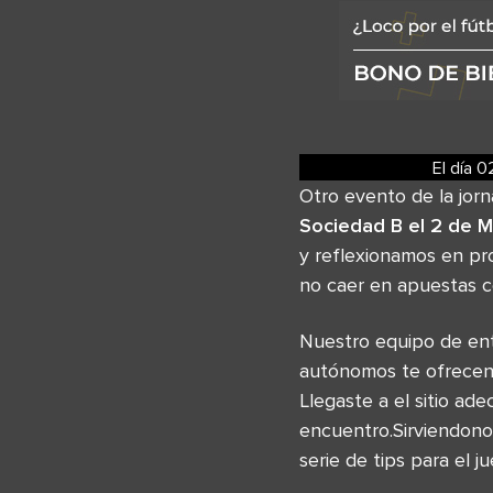
El día 0
Otro evento de la jor
Sociedad B el 2 de M
y reflexionamos en pr
no caer en apuestas c
Nuestro equipo de en
autónomos te ofrecen 
Llegaste a el sitio ad
encuentro.Sirviendonos
serie de tips para el 