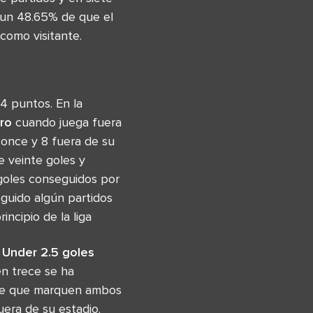
y un 48.65% de que el
como visitante.
4 puntos. En la
ro
cuando juega fuera
 ,once y 8 fuera de su
e veinte goles y
 goles conseguidos por
guido algún partidos
ncipio de la liga
 Under 2.5 goles
en trece se ha
 de que marquen ambos
era de su estadio.