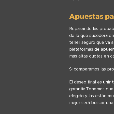
Apuestas par
Repasando las probabi
de lo que sucederá en
tener seguro que va a
plataformas de apuesta
mas altas cuotas en c
Si comparamos las pro
El deseo final es
unir 
garantia.Tenemos que 
elegido y las están m
mejor será buscar una