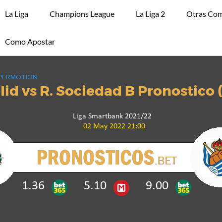
La Liga
Champions League
La Liga 2
Otras Com
Como Apostar
YPERMOTION
lid vs R. Sociedad B Pronostico 