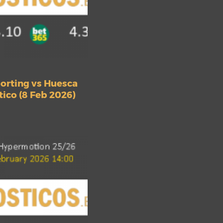
orting vs Huesca
ico (8 Feb 2026)