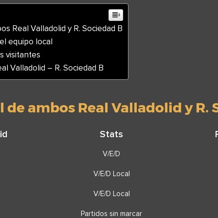
s Real Valladolid y R. Sociedad B
l equipo local
s visitantes
al Valladolid – R. Sociedad B
 de ambos Real Valladolid y R.
id
Stats
V/E/D
V/E/D Local
V/E/D Local
Partidos sin marcar