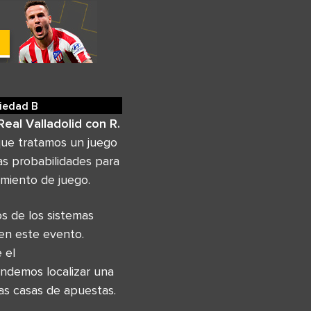
ciedad B
Real Valladolid con R.
 que tratamos un juego
s probabilidades para
imiento de juego.
 de los sistemas
en este evento.
 el
endemos localizar una
las casas de apuestas.