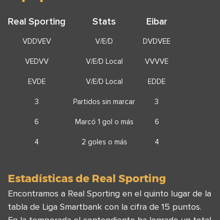
Real Sporting
Stats
Eibar
VDDVEV
V/E/D
DVDVEE
VEDVV
V/E/D Local
VVVVE
EVDE
V/E/D Local
EDDE
3
Partidos sin marcar
3
6
Marcó 1 gol o más
6
4
2 goles o más
4
Estadísticas de Real Sporting
Encontramos a Real Sporting en el quinto lugar de la
tabla de Liga Smartbank con la cifra de 15 puntos.
En la temporada el contendiente ha logrado un total