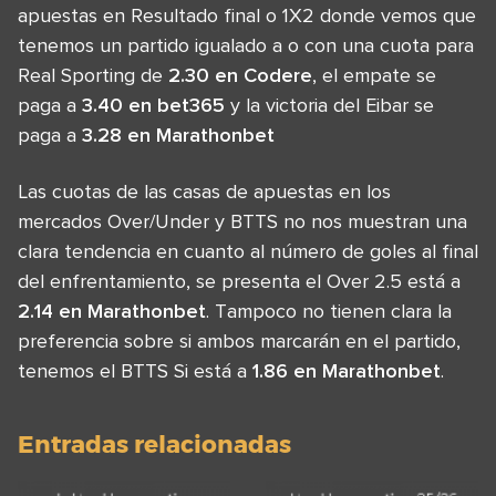
apuestas en Resultado final o 1X2 donde vemos que
tenemos un partido igualado a o con una cuota para
Real Sporting de
2.30 en Codere
, el empate se
paga a
3.40 en bet365
y la victoria del Eibar se
paga a
3.28 en Marathonbet
Las cuotas de las casas de apuestas en los
mercados Over/Under y BTTS no nos muestran una
clara tendencia en cuanto al número de goles al final
del enfrentamiento, se presenta el Over 2.5 está a
2.14 en Marathonbet
. Tampoco no tienen clara la
preferencia sobre si ambos marcarán en el partido,
tenemos el BTTS Si está a
1.86 en Marathonbet
.
Entradas relacionadas