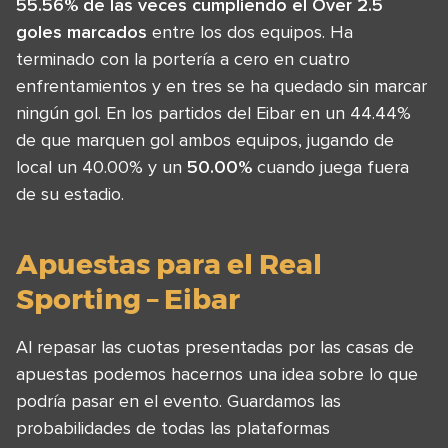
55.56% de las veces cumpliendo el Over 2.5
goles marcados
entre los dos equipos. Ha
terminado con la portería a cero en cuatro
enfrentamientos y en tres se ha quedado sin marcar
ningún gol. En los partidos del Eibar en un 44.44%
de que marquen gol ambos equipos, jugando de
local un 40.00% y un
50.00%
cuando juega fuera
de su estadio.
Apuestas para el Real
Sporting – Eibar
Al repasar las cuotas presentadas por las casas de
apuestas podemos hacernos una idea sobre lo que
podría pasar en el evento. Guardamos las
probabilidades de todas las plataformas