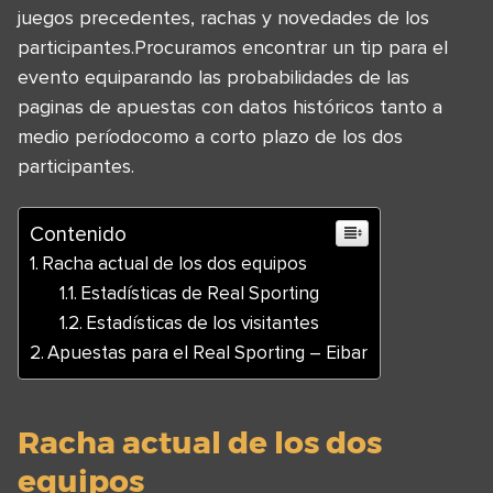
juegos precedentes, rachas y novedades de los
participantes.Procuramos encontrar un tip para el
evento equiparando las probabilidades de las
paginas de apuestas con datos históricos tanto a
medio períodocomo a corto plazo de los dos
participantes.
Contenido
Racha actual de los dos equipos
Estadísticas de Real Sporting
Estadísticas de los visitantes
Apuestas para el Real Sporting – Eibar
Racha actual de los dos
equipos