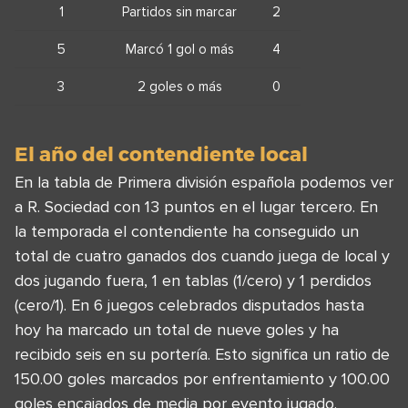
1
Partidos sin marcar
2
5
Marcó 1 gol o más
4
3
2 goles o más
0
El año del contendiente local
En la tabla de Primera división española podemos ver
a R. Sociedad con 13 puntos en el lugar tercero. En
la temporada el contendiente ha conseguido un
total de cuatro ganados dos cuando juega de local y
dos jugando fuera, 1 en tablas (1/cero) y 1 perdidos
(cero/1). En 6 juegos celebrados disputados hasta
hoy ha marcado un total de nueve goles y ha
recibido seis en su portería. Esto significa un ratio de
150.00 goles marcados por enfrentamiento y 100.00
goles encajados de media por evento jugado.