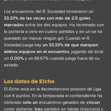
Los encuentros del R. Sociedad terminaron un
33.33% de las veces con más de 2.5 goles
marcados
entre los dos equipos. Ha terminado con
la portería a cero en cuatro partidos y en un se ha
quedado sin marcar ningún gol. Cuando el R.
Sociedad juega hay
un 33.33% de que marquen
ambos equipos en el encuentro
, jugando de local
un
0.00%
y un 66.67% cuando juega fuera de su
estadio.
Los datos de Elche
El Elche esta en la decimotercera posicion de Liga
con 6 puntos. En la temporada el contendiente ha
obtenido
solo un
encuentros ganados de ellas
un
como visitante,
tres
partidos en tablas (tres/cero) y