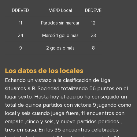
DDEVED
V/E/D Local
DEDEVE
11
Partidos sin marcar
12
24
Marcó 1 gol o más
23
9
2 goles o más
8
Los datos de los locales
Echando un vistazo a la clasificación de Liga
situamos a R. Sociedad totalizando 56 puntos en el
lugar sexto. Hasta hoy el equipo ha conseguido un
total de quince partidos con victoria 9 jugando como
local y seis cuando juega fuera, 11 encuentros con
empate ,cinco y seis, y nueve partidos perdidos ,
tres en casa
. En los 35 encuentros celebrados