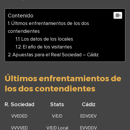
Contenido
Últimos enfrentamientos de los dos
contendientes
Los datos de los locales
El año de los visitantes
Apuestas para el Real Sociedad – Cádiz
Últimos enfrentamientos de
los dos contendientes
R. Sociedad
Stats
Cádiz
VVEDED
V/E/D
EDVDEV
VVVVED
V/E/D Local
EVVDDV