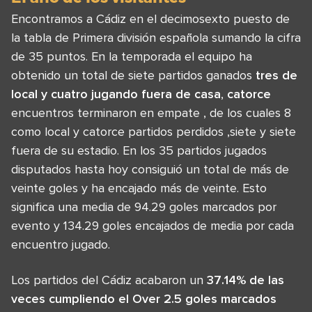
Encontramos a Cádiz en el decimosexto puesto de
la tabla de Primera división española sumando la cifra
de 35 puntos. En la temporada el equipo ha
obtenido un total de siete partidos ganados
tres de
local y cuatro jugando fuera de casa
,
catorce
encuentros terminaron en empate , de los cuales 8
como local y catorce partidos perdidos ,siete y siete
fuera de su estadio. En los 35 partidos jugados
disputados hasta hoy consiguió un total de más de
veinte goles y ha encajado más de veinte. Esto
significa una media de 94.29 goles marcados por
evento y 134.29 goles encajados de media por cada
encuentro jugado.
Los partidos del Cádiz acabaron un
37.14% de las
veces cumpliendo el Over 2.5 goles marcados