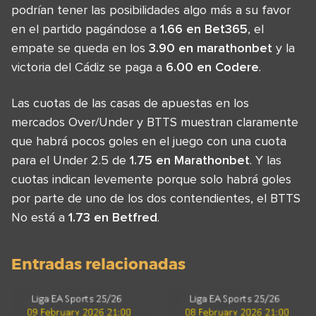
podrían tener las posibilidades algo más a su favor
en el partido pagándose a
1.66 en Bet365
, el
empate se queda en los
3.90 en marathonbet
y la
victoria del Cádiz se paga a
6.00 en Codere
.
Las cuotas de las casas de apuestas en los
mercados Over/Under y BTTS muestran claramente
que habrá pocos goles en el juego con una cuota
para el Under 2.5 de
1.75 en Marathonbet
. Y las
cuotas indican levemente porque solo habrá goles
por parte de uno de los dos contendientes, el BTTS
No está a
1.73 en Betfred
.
Entradas relacionadas