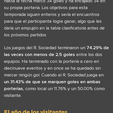
hasta la fecha marcó 34 goles y ha encajado 34 en
su propia portería. Los objetivos para esta
temporada siguen enteros y sería el encuentros
para que el participante logre ganar, algo que les
daría un empujón en la tabla clasificatoria antes de
los próximos partidos
Los juegos del R. Sociedad terminaron un
74.29% de
las veces con menos de 2.5 goles
entre los dos
equipos. Ha terminado con la portería a cero en
diecinueve eventos y en once se ha quedado sin
marcar ningún gol. Cuando el R. Sociedad juega en
un 31.43% de que se marquen goles en ambas
porterías
, como local un 11.76% y un 50.00% como
visitante.
El año de los visitantes