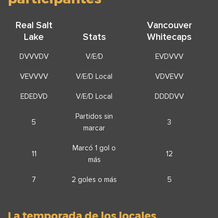
Real Salt
Vancouver
Lake
Stats
Whitecaps
DVVVDV
V/E/D
EVDVVV
VEVVVV
V/E/D Local
VDVEVV
EDEDVD
V/E/D Local
DDDDVV
Partidos sin
5
3
marcar
Marcó 1 gol o
11
12
más
7
2 goles o más
5
La temporada de los locales