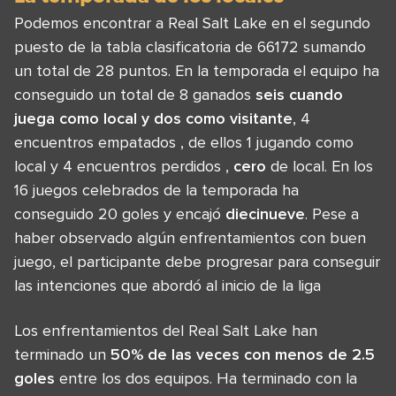
Podemos encontrar a Real Salt Lake en el segundo
puesto de la tabla clasificatoria de 66172 sumando
un total de 28 puntos. En la temporada el equipo ha
conseguido un total de 8 ganados
seis
cuando
juega como local y
dos
como visitante
, 4
encuentros empatados , de ellos 1 jugando como
local y 4 encuentros perdidos ,
cero
de local. En los
16 juegos celebrados de la temporada ha
conseguido 20 goles y encajó
diecinueve
. Pese a
haber observado algún enfrentamientos con buen
juego, el participante debe progresar para conseguir
las intenciones que abordó al inicio de la liga
Los enfrentamientos del Real Salt Lake han
terminado un
50% de las veces con menos de 2.5
goles
entre los dos equipos. Ha terminado con la