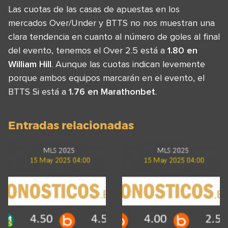
Las cuotas de las casas de apuestas en los
mercados Over/Under y BTTS no nos muestran una
clara tendencia en cuanto al número de goles al final
del evento, tenemos el Over 2.5 está a
1.80 en
William Hill
. Aunque las cuotas indican levemente
porque ambos equipos marcarán en el evento, el
BTTS Si está a
1.76 en Marathonbet
.
Entradas relacionadas