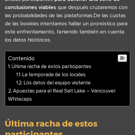
conclusiones viables
que después cruzaremos con
las probabilidades de las plataformas.De las cuotas
de las bookies intentamos hallar un pronóstico para
este enfrentamiento, teniendo también en cuenta
los datos históricos.
Contenido
Última racha de estos participantes
La temporada de los locales
Los datos del equipo visitante
Apuestas para el Real Salt Lake – Vancouver
Whitecaps
Última racha de estos
participantes