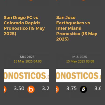
San Diego FC vs
San Jose
Colorado Rapids
Earthquakes vs
Pronostico (15 May
Inter Miami
2025)
Pronostico (15 May
2025)