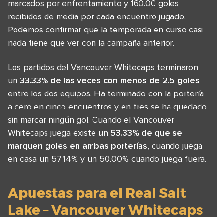
marcados por enfrentamiento y 160.00 goles
recibidos de media por cada encuentro jugado.
Podemos confirmar que la temporada en curso casi
nada tiene que ver con la campaña anterior.
Los partidos del Vancouver Whitecaps terminaron
un
33.33% de las veces con menos de 2.5 goles
entre los dos equipos. Ha terminado con la portería
a cero en cinco encuentros y en tres se ha quedado
sin marcar ningún gol. Cuando el Vancouver
Whitecaps juega existe
un 53.33% de que se
marquen goles en ambas porterías
, cuando juega
en casa un 57.14% y un 50.00% cuando juega fuera.
Apuestas para el Real Salt
Lake – Vancouver Whitecaps