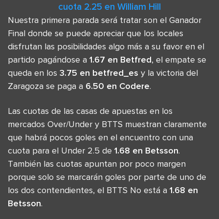
cuota 2.25 en William Hill
Nuestra primera parada será tratar son el Ganador
Final donde se puede apreciar que los locales
disfrutan las posibilidades algo más a su favor en el
partido pagándose a
1.67 en Betfred
, el empate se
queda en los
3.75 en betfred_es
y la victoria del
Zaragoza se paga a
6.50 en Codere
.
Las cuotas de las casas de apuestas en los
mercados Over/Under y BTTS muestran claramente
que habrá pocos goles en el encuentro con una
cuota para el Under 2.5 de
1.68 en Betsson
.
También las cuotas apuntan por poco margen
porque solo se marcarán goles por parte de uno de
los dos contendientes, el BTTS No está a
1.68 en
Betsson
.