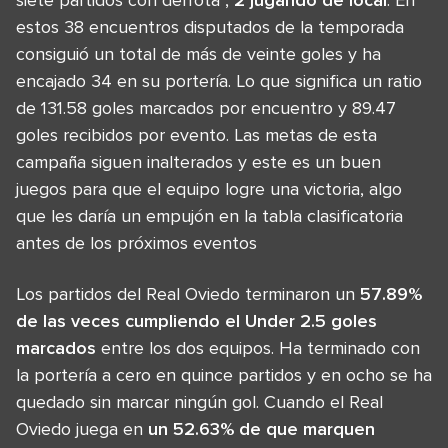
estos 38 encuentros disputados de la temporada
consiguió un total de más de veinte goles y ha
encajado 34 en su portería. Lo que significa un ratio
de 131.58 goles marcados por encuentro y 89.47
goles recibidos por evento. Las metas de esta
campaña siguen inalterados y este es un buen
juegos para que el equipo logre una victoria, algo
que les daría un empujón en la tabla clasificatoria
antes de los próximos eventos
Los partidos del Real Oviedo terminaron un
57.89%
de las veces cumpliendo el Under 2.5 goles
marcados
entre los dos equipos. Ha terminado con
la portería a cero en quince partidos y en ocho se ha
quedado sin marcar ningún gol. Cuando el Real
Oviedo juega en
un 52.63% de que marquen