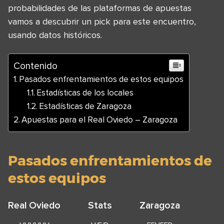
probabilidades de las plataformas de apuestas
vamos a descubrir un pick para este encuentro,
usando datos históricos.
Contenido
Pasados enfrentamientos de estos equipos
Estadísticas de los locales
Estadísticas de Zaragoza
Apuestas para el Real Oviedo – Zaragoza
Pasados enfrentamientos de
estos equipos
Real Oviedo
Stats
Zaragoza