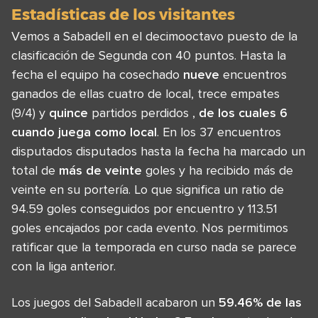
Estadísticas de los visitantes
Vemos a Sabadell en el decimooctavo puesto de la
clasificación de Segunda con 40 puntos. Hasta la
fecha el equipo ha cosechado
nueve
encuentros
ganados de ellas cuatro de local, trece empates
(9/4) y
quince
partidos perdidos ,
de los cuales 6
cuando juega como local
. En los 37 encuentros
disputados disputados hasta la fecha ha marcado un
total de
más de veinte
goles y ha recibido más de
veinte en su portería. Lo que significa un ratio de
94.59 goles conseguidos por encuentro y 113.51
goles encajados por cada evento. Nos permitimos
ratificar que la temporada en curso nada se parece
con la liga anterior.
Los juegos del Sabadell acabaron un
59.46% de las