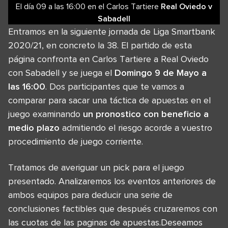
El día 09
a las
16:00
en el
Carlos Tartiere
Real Oviedo
v
Sabadell
Entramos en la siguiente jornada de Liga Smartbank
2020/21, en concreto la 38. El partido de esta
página confronta en Carlos Tartiere a Real Oviedo
con Sabadell y se juega el
Domingo 9 de Mayo a
las 16:00
. Dos participantes que te vamos a
comparar para sacar una táctica de apuestas en el
juego examinando
un pronostico con beneficio a
medio plazo
admitiendo el riesgo acorde a vuestro
procedimiento de juego corriente.
Tratamos de averiguar un pick para el juego
presentado. Analizaremos los eventos anteriores de
ambos equipos para deducir una serie de
conclusiones factibles que después cruzaremos con
las cuotas de las paginas de apuestas.Deseamos