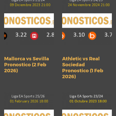
Mallorca vs Sevilla
Athletic vs Real
Pronostico (2 Feb
Sociedad
2026)
Pronostico (1 Feb
2026)