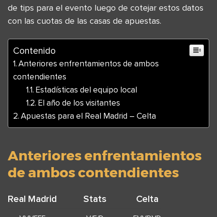
de tips para el evento luego de cotejar estos datos
con las cuotas de las casas de apuestas.
Contenido
Anteriores enfrentamientos de ambos
contendientes
Estadísticas del equipo local
El año de los visitantes
Apuestas para el Real Madrid – Celta
Anteriores enfrentamientos
de ambos contendientes
Real Madrid
Stats
Celta