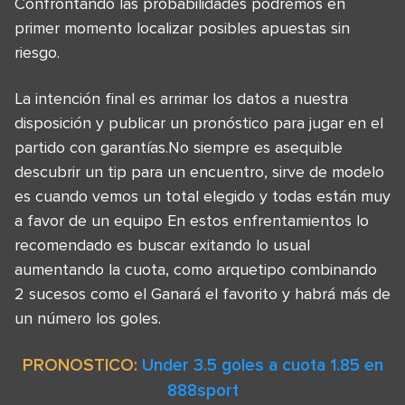
Confrontando las probabilidades podremos en
primer momento localizar posibles apuestas sin
riesgo.
La intención final es arrimar los datos a nuestra
disposición y publicar un pronóstico para jugar en el
partido con garantías.No siempre es asequible
descubrir un tip para un encuentro, sirve de modelo
es cuando vemos un total elegido y todas están muy
a favor de un equipo En estos enfrentamientos lo
recomendado es buscar exitando lo usual
aumentando la cuota, como arquetipo combinando
2 sucesos como el Ganará el favorito y habrá más de
un número los goles.
PRONOSTICO:
Under 3.5 goles a cuota 1.85 en
888sport