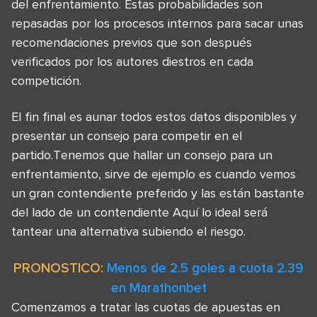
del enfrentamiento. Estas probabilidades son
repasadas por los procesos internos para sacar unas
recomendaciones previos que son después
verificados por los autores diestros en cada
competición.
El fin final es aunar todos estos datos disponibles y
presentar un consejo para competir en el
partido.Tenemos que hallar un consejo para un
enfrentamiento, sirve de ejemplo es cuando vemos
un gran contendiente preferido y las están bastante
del lado de un contendiente Aquí lo ideal será
tantear una alternativa subiendo el riesgo.
PRONOSTICO:
Menos de 2.5 goles a cuota 2.39
en Marathonbet
Comenzamos a tratar las cuotas de apuestas en