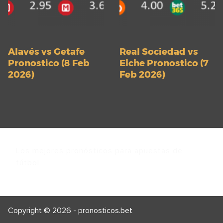
Alavés vs Getafe
Real Sociedad vs
Pronostico (8 Feb
Elche Pronostico (7
2026)
Feb 2026)
Los mejores pronósticos para apuestas de
fútbol
Copyright © 2026 - pronosticos.bet