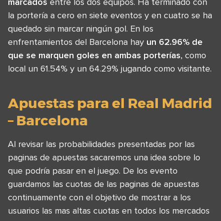
marcados
entre los dos equipos. Ha terminado con
la portería a cero en siete eventos y en cuatro se ha
quedado sin marcar ningún gol. En los
enfrentamientos del Barcelona hay
un 62.96% de
que se marquen goles en ambas porterías
, como
local un 61.54% y un 64.29% jugando como visitante.
Apuestas para el Real Madrid
– Barcelona
Al revisar las probabilidades presentadas por las
paginas de apuestas sacaremos una idea sobre lo
que podría pasar en el juego. De los evento
guardamos las cuotas de las paginas de apuestas
continuamente con el objetivo de mostrar a los
usuarios las mas altas cuotas en todos los mercados