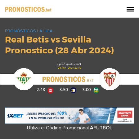
S
a
l
t
PRONÓSTICOS LA LIGA
a
Real Betis vs Sevilla
r
Pronostico (28 Abr 2024)
a
l
c
o
n
t
e
n
i
d
o
Utiliza el Código Promocional
AFUTBOL