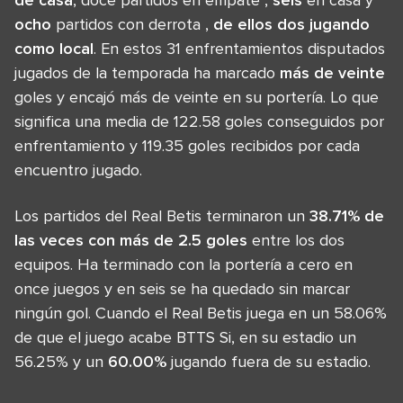
ocho
partidos con derrota ,
de ellos dos jugando
como local
. En estos 31 enfrentamientos disputados
jugados de la temporada ha marcado
más de veinte
goles y encajó más de veinte en su portería. Lo que
significa una media de 122.58 goles conseguidos por
enfrentamiento y 119.35 goles recibidos por cada
encuentro jugado.
Los partidos del Real Betis terminaron un
38.71% de
las veces con más de 2.5 goles
entre los dos
equipos. Ha terminado con la portería a cero en
once juegos y en seis se ha quedado sin marcar
ningún gol. Cuando el Real Betis juega en un 58.06%
de que el juego acabe BTTS Si, en su estadio un
56.25% y un
60.00%
jugando fuera de su estadio.