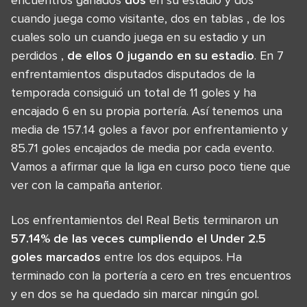
cuando juega como visitante, dos en tablas , de los
cuales solo un cuando juega en su estadio y un
perdidos ,
de ellos 0 jugando en su estadio
. En 7
enfrentamientos disputados disputados de la
temporada consiguió un total de 11 goles y ha
encajado 6 en su propia portería. Así tenemos una
media de 157.14 goles a favor por enfrentamiento y
85.71 goles encajados de media por cada evento.
Vamos a afirmar que la liga en curso poco tiene que
ver con la campaña anterior.
Los enfrentamientos del Real Betis terminaron un
57.14% de las veces cumpliendo el Under 2.5
goles marcados
entre los dos equipos. Ha
terminado con la portería a cero en tres encuentros
y en dos se ha quedado sin marcar ningún gol.