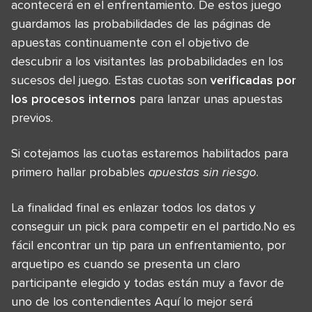
acontecerá en el enfrentamiento. De estos juego
guardamos las probabilidades de las páginas de
apuestas continuamente con el objetivo de
descubrir a los visitantes las probabilidades en los
sucesos del juego. Estas cuotas son
verificadas por
los procesos internos
para lanzar unas apuestas
previos.
Si cotejamos las cuotas estaremos habilitados para
primero hallar probables
apuestas sin riesgo
.
La finalidad final es enlazar todos los datos y
conseguir un pick para competir en el partido.No es
fácil encontrar un tip para un enfrentamiento, por
arquetipo es cuando se presenta un claro
participante elegido y todas están muy a favor de
uno de los contendientes Aquí lo mejor será