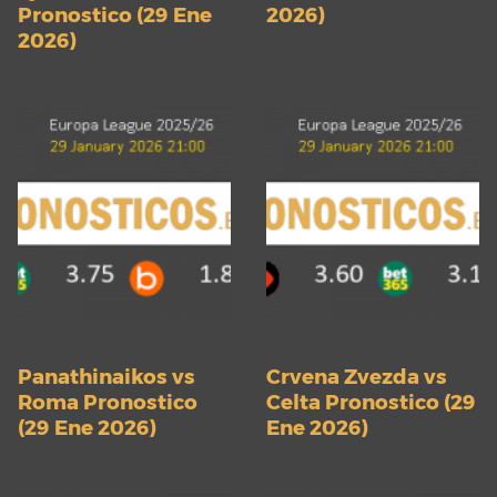
Pronostico (29 Ene
2026)
2026)
Panathinaikos vs
Crvena Zvezda vs
Roma Pronostico
Celta Pronostico (29
(29 Ene 2026)
Ene 2026)