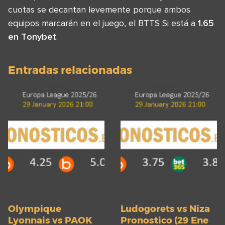
cuotas se decantan levemente porque ambos
equipos marcarán en el juego, el BTTS Si está a
1.65
en Tonybet
.
Entradas relacionadas
Olympique
Ludogorets vs Niza
Lyonnais vs PAOK
Pronostico (29 Ene