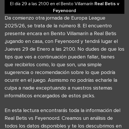
El día 29
a las
21:00
en el
Benito Villamarín
Real Betis
v
Feyenoord
Da comienzo otra jornada de Europa League
2025/26, se trata de la número 8. El encuentro
presente encara en Benito Villamarín a Real Betis
,jugando en casa, con Feyenoord y tendrá lugar el
Jueves 29 de Enero a las 21:00. No dudes de que los
tips que ves a continuación pueden fallar, tienes
que recibirlos como, lo que son, una simple
sugerencia o recomendación sobre lo que podría
ocurrir en el juego. Asimismo no podrías echarle la
culpa a nadie exceptuando a nuestros sistemas
informáticos encargados de estos picks.
En esta lectura encontrarás toda la información del
Real Betis vs Feyenoord. Creamos un análisis de
todos los datos disponibles y te los descubrimos en