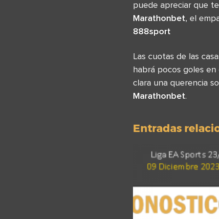
puede apreciar que te
Marathonbet
, el emp
888sport
Las cuotas de las ca
habrá pocos goles en 
clara una querencia s
Marathonbet
.
Entradas relac