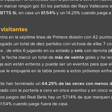
n marcar ningún gol. En los partidos del Rayo Vallecano 
 BTTS Si
, en casa un
61.54%
y un 14.29% cuando juega a d
 visitantes
ntra en la séptima linea de Primera división con 42 punto
uido un total de diez partidos con victoria de ellas 7 c
e , de ellos 6 jugando en su estadio y
seis
con derrota (
d
 la fecha marcó un total de
más de veinte
goles y ha rec
iga aún están enteros y puede ser un eventos para que e
que le empujaría en la tabla previo a estos próximos enf
etis han terminado un
64.29% de las veces con menos d
nado con la portería a cero en once eventos y en cinco 
 los juegos del Real Betis hay un 57.14% de que marquen
1.54% cuando juega fuera de casa.