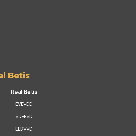
l Betis
Real Betis
EVEVDD
VDEEVD
EEDVVD