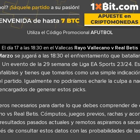
Utiliza el Código Promocional
AFUTBOL
El día 17
a las
18:30
en el
Vallecas
Rayo Vallecano
v
Real Betis
Marzo
se jugará a las 18:30 el enfrentamiento que batalla
s. Un evento de la 29 semana de Liga EA Sports 23/24. Es
falibles y tienes que tomarlos como una simple indicació
el partido. Igualmente no podríamos echarle la culpa a na
 encargados de generar estos picks.
ros necesarios para darte lo que debes comprender de 
no vs Real Betis. Cómputos, juegos previos, rachas y aco
resultados pasados actuales y remotos aspiramos a sacar 
s de consultar estos datos con las probabilidades de la