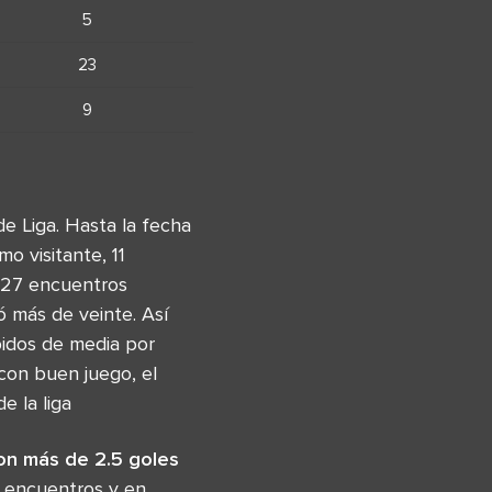
5
23
9
e Liga. Hasta la fecha
o visitante, 11
n 27 encuentros
ó más de veinte. Así
bidos de media por
con buen juego, el
e la liga
on más de 2.5 goles
e encuentros y en