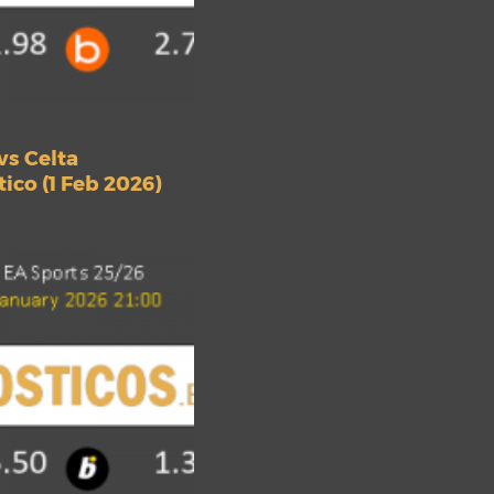
vs Celta
ico (1 Feb 2026)