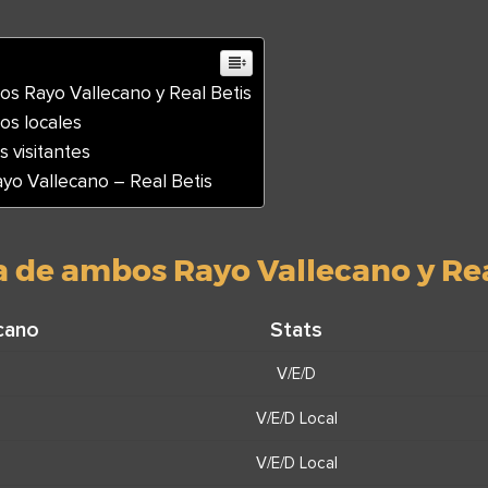
os Rayo Vallecano y Real Betis
los locales
s visitantes
yo Vallecano – Real Betis
a de ambos Rayo Vallecano y Rea
cano
Stats
V/E/D
V/E/D Local
V/E/D Local