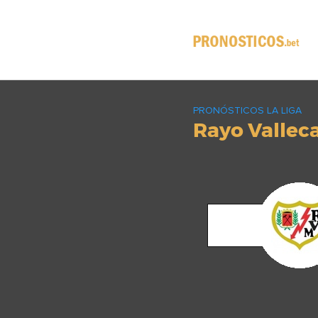
S
a
l
t
a
r
a
PRONÓSTICOS LA LIGA
Rayo Valleca
l
c
o
n
t
e
n
i
d
o