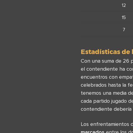
12
15
7
Estadísticas de 
Con una suma de 26 pu
el contendiente ha co
encuentros con empat
celebrados hasta la f
tenemos una media de 
cada partido jugado d
contendiente debería s
Los enfrentamientos 
marcados
entre los d