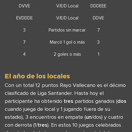
DVVE
V/E/D Local
DDDEEE
EVDDDE
V/E/D Local
DDVE
3
Partidos sin marcar
7
7
Marcó 1 gol o más
3
4
2 goles o más
1
El año de los locales
Con un total 12 puntos Rayo Vallecano es el décimo
clasificado de Liga Santander. Hasta hoy el
participante ha obtenido
tres
partidos ganados (
dos
cuando juega de local y 1 jugando fuera de su
estadio), 3 encuentros en empate (
un
/dos) y cuatro
con derrota (1/
tres
). En estos 10 juegos celebrados