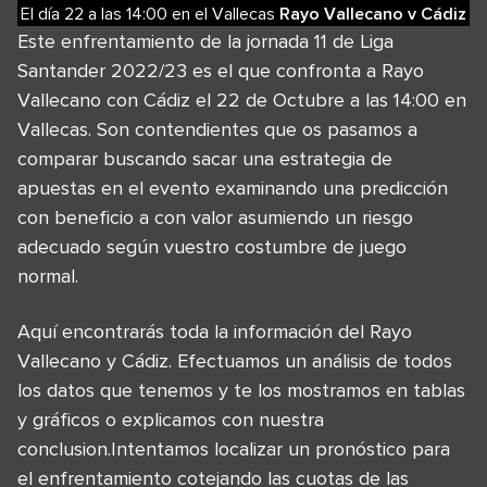
El día 22
a las
14:00
en el
Vallecas
Rayo Vallecano
v
Cádiz
Este enfrentamiento de la jornada 11 de Liga
Santander 2022/23 es el que confronta a Rayo
Vallecano con Cádiz el 22 de Octubre a las 14:00 en
Vallecas. Son contendientes que os pasamos a
comparar buscando sacar una estrategia de
apuestas en el evento examinando una predicción
con beneficio a con valor asumiendo un riesgo
adecuado según vuestro costumbre de juego
normal.
Aquí encontrarás toda la información del Rayo
Vallecano y Cádiz. Efectuamos un análisis de todos
los datos que tenemos y te los mostramos en tablas
y gráficos o explicamos con nuestra
conclusion.Intentamos localizar un pronóstico para
el enfrentamiento cotejando las cuotas de las