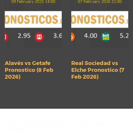
Alavés vs Getafe
Real Sociedad vs
Pronostico (8 Feb
Elche Pronostico (7
2026)
Feb 2026)
Los mejores pronósticos para apuestas de
fútbol