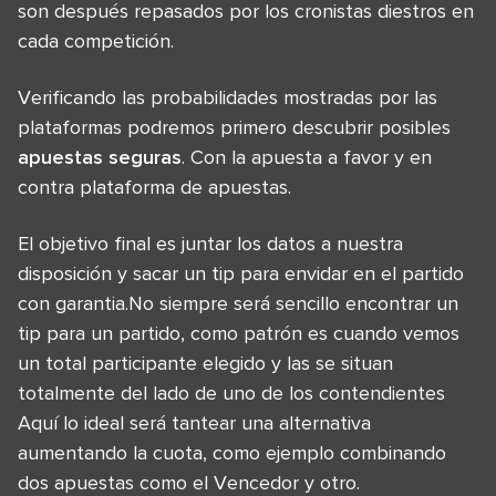
son después repasados por los cronistas diestros en
cada competición.
Verificando las probabilidades mostradas por las
plataformas podremos primero descubrir posibles
apuestas seguras
. Con la apuesta a favor y en
contra plataforma de apuestas.
El objetivo final es juntar los datos a nuestra
disposición y sacar un tip para envidar en el partido
con garantia.No siempre será sencillo encontrar un
tip para un partido, como patrón es cuando vemos
un total participante elegido y las se situan
totalmente del lado de uno de los contendientes
Aquí lo ideal será tantear una alternativa
aumentando la cuota, como ejemplo combinando
dos apuestas como el Vencedor y otro.