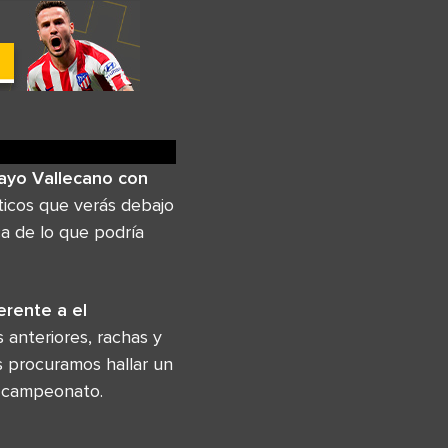
ayo Vallecano con
ticos que verás debajo
a de lo que podría
erente a el
anteriores, rachas y
s procuramos hallar un
l campeonato.