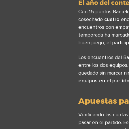
El año del cont
Con 15 puntos Barcelo
cosechado
cuatro
enc
encuentros con empat
temporada ha marca
buen juego, el partici
Los encuentros del B
entre los dos equipos
quedado sin marcar ni
equipos en el partid
Apuestas par
Verificando las cuota
pasar en el partido. E