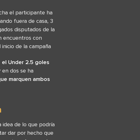
ha el participante ha
ando fuera de casa, 3
ugados disputados de la
n encuentros con
 inicio de la campaña
 el Under 2.5 goles
y en dos se ha
que marquen ambos
a
 idea de lo que podría
itar dar por hecho que