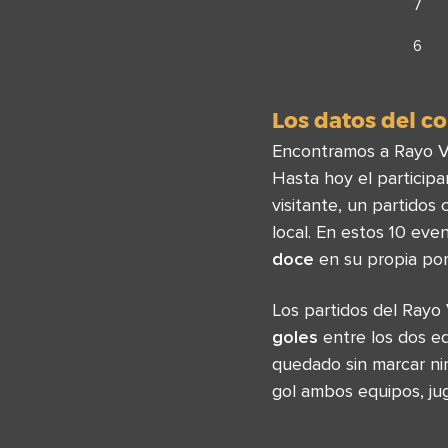
7
6
Los datos del c
Encontramos a Rayo Val
Hasta hoy el particip
visitante, un partidos
local. En estos 10 eve
doce
en su propia port
Los partidos del Rayo
goles
entre los dos eq
quedado sin marcar ni
gol ambos equipos, ju