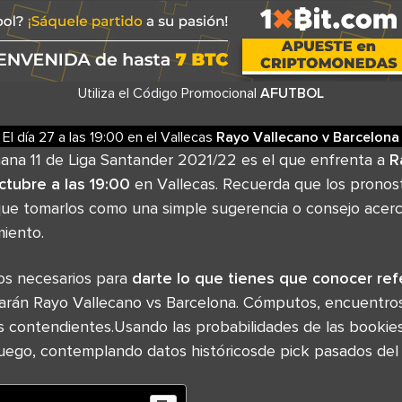
Utiliza el Código Promocional
AFUTBOL
El día 27
a las
19:00
en el
Vallecas
Rayo Vallecano
v
Barcelona
ana 11 de Liga Santander 2021/22 es el que enfrenta a
R
tubre a las 19:00
en Vallecas. Recuerda que los pronos
 que tomarlos como una simple sugerencia o consejo acerc
miento.
os necesarios para
darte lo que tienes que conocer ref
rán Rayo Vallecano vs Barcelona. Cómputos, encuentros 
s contendientes.Usando las probabilidades de las bookie
juego, contemplando datos históricosde pick pasados de