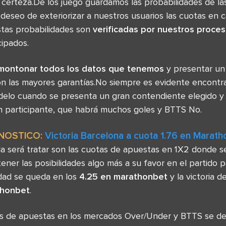
 certeza.De los juego guardamos las probabilidades de l
deseo de exteriorizar a nuestros usuarios las cuotas en
stas probabilidades son
verificadas por nuestros proce
cipados.
montonar todos los datos que tenemos
y presentar un
con las mayores garantías.No siempre es evidente encontr
elo cuando se presenta un gran contendiente elegido y 
n participante, que habrá muchos goles y BTTS No.
NOSTICO:
Victoria Barcelona a cuota 1.76 en Marath
a será tratar son las cuotas de apuestas en 1X2 donde 
 tener las posibilidades algo más a su favor en el partid
aldad se queda en los
4.25 en marathonbet
y la victoria 
thonbet
.
sas de apuestas en los mercados Over/Under y BTTS se d