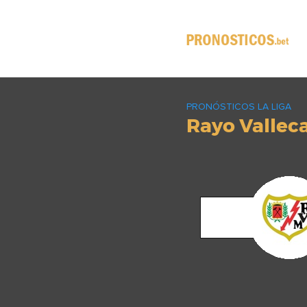
S
a
l
t
a
r
a
PRONÓSTICOS LA LIGA
Rayo Valleca
l
c
o
n
t
e
n
i
d
o