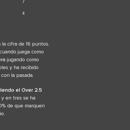
7
4
la cifra de 16 puntos.
cuando juega como
ero
jugando como
oles y ha recibido
 con la pasada.
iendo el Over 2.5
 y en tres se ha
.00% de que marquen
o.