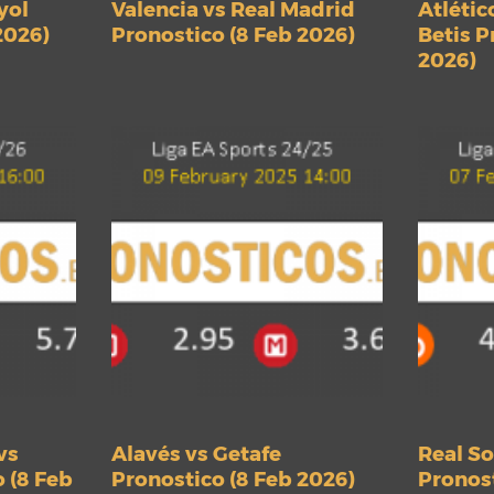
yol
Valencia vs Real Madrid
Atlétic
2026)
Pronostico (8 Feb 2026)
Betis P
2026)
vs
Alavés vs Getafe
Real So
 (8 Feb
Pronostico (8 Feb 2026)
Pronost