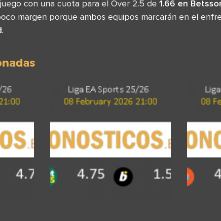
 juego con una cuota para el Over 2.5 de
1.66 en Betsso
oco margen porque ambos equipos marcarán en el enfre
d
.
ionadas