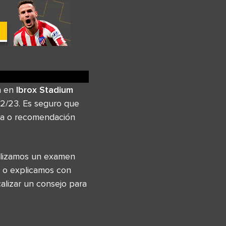
n en
Ibrox Stadium
2/23. Es seguro que
cia o recomendación
ealizamos un examen
 o explicamos con
alizar un consejo para