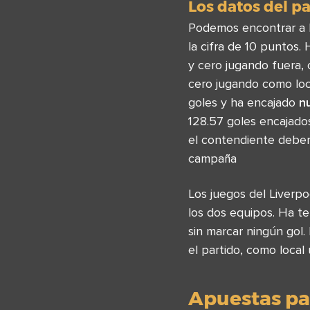
Los datos del pa
Podemos encontrar a Li
la cifra de 10 puntos.
y cero jugando fuera, 
cero jugando como loc
goles y ha encajado
n
128.57 goles encajado
el contendiente deber
campaña
Los juegos del Liverp
los dos equipos. Ha t
sin marcar ningún gol
el partido, como local
Apuestas par