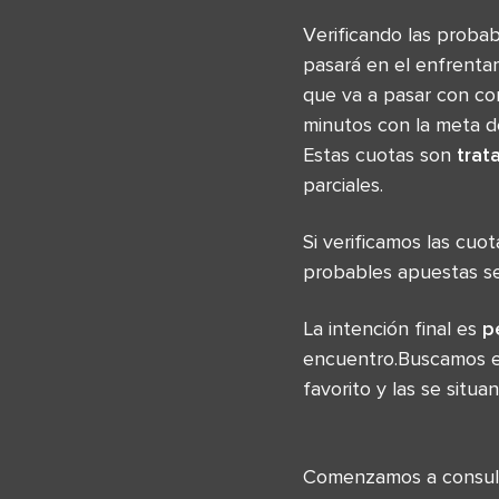
Verificando las proba
pasará en el enfrenta
que va a pasar con co
minutos con la meta de
Estas cuotas son
trat
parciales.
Si verificamos las cuo
probables apuestas se
La intención final es
p
encuentro.Buscamos en
favorito y las se situ
Comenzamos a consult