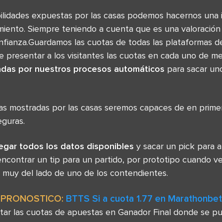
bilidades expuestas por las casas podemos hacernos una 
miento. Siempre teniendo a cuenta que es una valoración
nfianza.Guardamos las cuotas de todas las plataformas d
 presentar a los visitantes las cuotas en cada uno de me
adas por nuestros procesos automáticos
para sacar un
tas mostradas por las casas seremos capaces de en primer
guras.
egar todos los datos disponibles
y sacar un pick para a
contrar un tip para un partido, por prototipo cuando v
an muy del lado de uno de los contendientes.
PRONOSTICO:
BTTS Si a cuota 1.77 en Marathonbet
ar las cuotas de apuestas en Ganador Final donde se pu