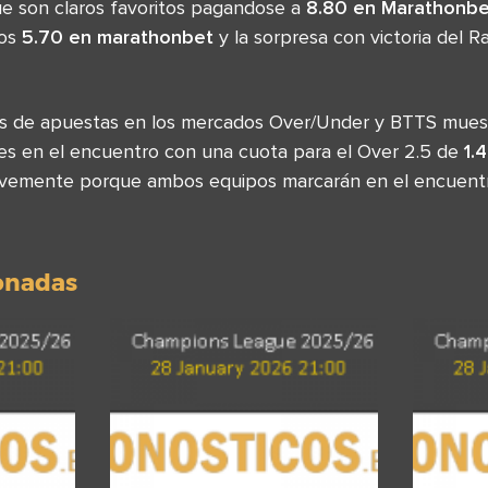
que son claros favoritos pagandose a
8.80 en Marathonbe
los
5.70 en marathonbet
y la sorpresa con victoria del 
sas de apuestas en los mercados Over/Under y BTTS mues
s en el encuentro con una cuota para el Over 2.5 de
1.
evemente porque ambos equipos marcarán en el encuentro
ionadas