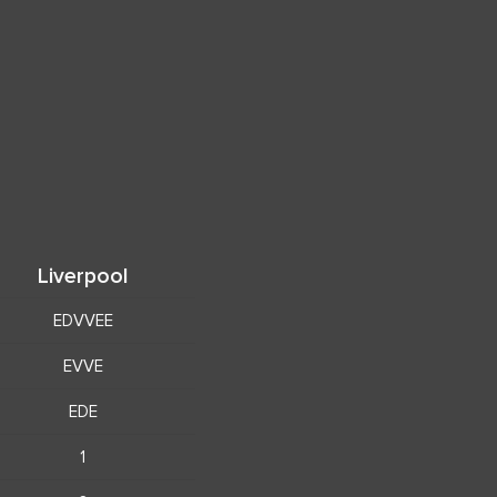
Liverpool
EDVVEE
EVVE
EDE
1