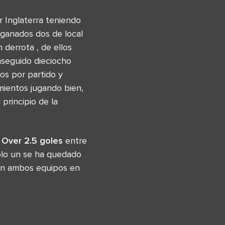
r Inglaterra teniendo
 ganados dos de local
derrota , de ellos
nseguido dieciocho
os por partido y
mientos jugando bien,
principio de la
 Over 2.5 goles
entre
olo un se ha quedado
uen ambos equipos en