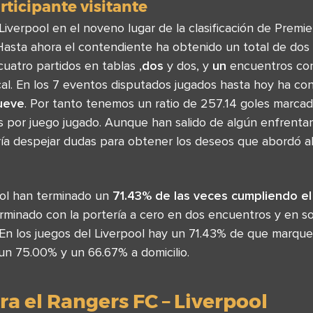
rticipante visitante
verpool en el noveno lugar de la clasificación de Premie
 Hasta ahora el contendiente ha obtenido un total de dos
cuatro partidos en tablas ,
dos
y dos, y
un
encuentros con 
al. En los 7 eventos disputados jugados hasta hoy ha co
ueve
. Por tanto tenemos un ratio de 257.14 goles marcad
s por juego jugado. Aunque han salido de algún enfrenta
ía despejar dudas para obtener los deseos que abordó al 
ool han terminado un
71.43% de las veces cumpliendo el
erminado con la portería a cero en dos encuentros y en s
. En los juegos del Liverpool hay un 71.43% de que marq
 un 75.00% y un 66.67% a domicilio.
a el Rangers FC – Liverpool