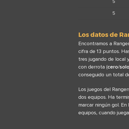
5
5
Los datos de Ra
Encontramos a Rangers
cifra de 13 puntos. Ha
tres jugando de local 
con derrota (
cero
/
sol
conseguido un total 
Los juegos del Range
dos equipos. Ha termin
marcar ningún gol. E
equipos, cuando jueg