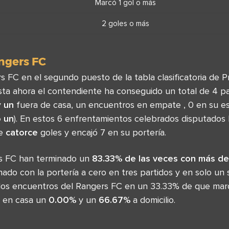
Marcó 1 gol o más
2 goles o más
ngers FC
 FC en el segundo puesto de la tabla clasificatoria de P
sta ahora el contendiente ha conseguido un total de 4 par
y
un
fuera de casa, un encuentros en empate , 0 en su e
o un
). En estos 6 enfrentamientos celebrados disputados
de
catorce
goles y encajó 7 en su portería.
rs FC han terminado un
83.33% de las veces con más de
ado con la portería a cero en tres partidos y en solo un
n los encuentros del Rangers FC en un 33.33% de que ma
a en casa un
0.00%
y un
66.67%
a domicilio.