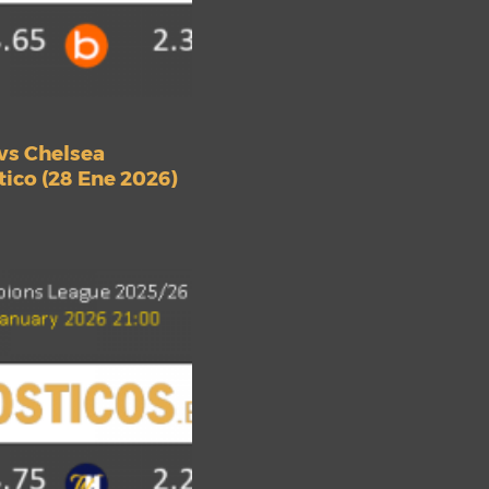
vs Chelsea
ico (28 Ene 2026)