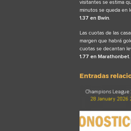
visitantes se estima 
minutos se queda en 
1.37 en Bwin
.
Las cuotas de las ca
margen que habrá gole
cuotas se decantan l
1.77 en Marathonbet
.
Entradas relac