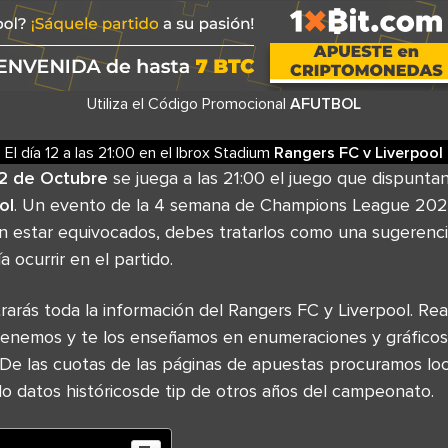
Utiliza el Código Promocional
AFUTBOL
El día 12
a las
21:00
en el
Ibrox Stadium
Rangers FC
v
Liverpool
2 de Octubre
se juega a las 21:00 el juego que dispunta
ol
. Un evento de la 4 semana de Champions League 202
ían estar equivocados, debes tratarlos como una sugeren
 ocurrir en el partido.
rarás toda la información del Rangers FC y Liverpool. R
tenemos y te los enseñamos en enumeraciones y gráficos
De las cuotas de las páginas de apuestas procuramos loc
o datos históricosde tip de otros años del campeonato.