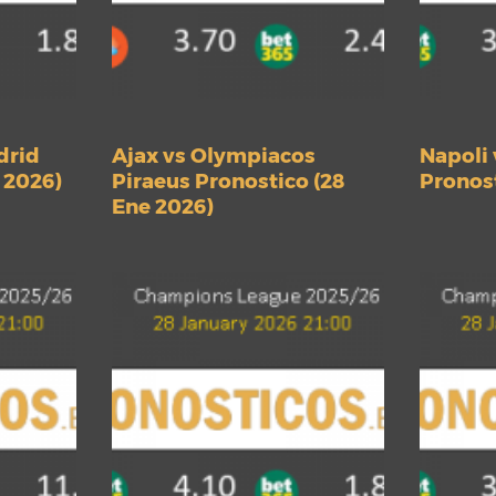
drid
Ajax vs Olympiacos
Napoli 
 2026)
Piraeus Pronostico (28
Pronost
Ene 2026)