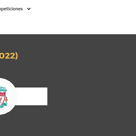
peticiones
2022)