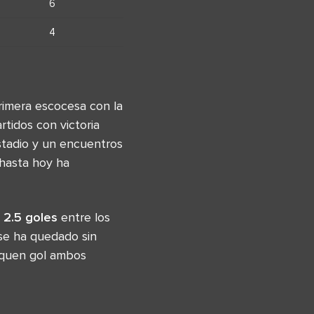
6
4
rimera escocesa con la
tidos con victoria
stadio y un encuentros
 hasta hoy ha
 2.5 goles
entre los
 se ha quedado sin
rquen gol ambos