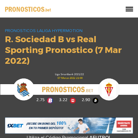
S
a
l
t
PRONOSTICOS LALIGA HYPERMOTION
a
R. Sociedad B vs Real
r
Sporting Pronostico (7 Mar
a
l
2022)
c
o
n
t
e
n
i
d
o
Utiliza el Código Promocional
AFUTBOL