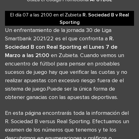
El día 07
a las
21:00
en el
Zubieta
R. Sociedad B
v
Real
Sporting
Un enfrentamiento de la jornada 30 de Liga
Smartbank 2021/22 es el que confronta a
R.
Sociedad B con Real Sporting el Lunes 7 de
Marzo a las 21:00
en Zubieta. Cuando vemos un
encuentro de fútbol para pensar en probables
sucesos de juego hay que verificar las cuotas y no
realizar apuestas con excesivo riesgo fuera de el
sistema de juego.Puede ser la única forma de
obtener ganacias con las apuestas deportivas.
En esta página encontrarás toda la información del
R. Sociedad B versus Real Sporting. Efectuamos un
examen de los números que tenemos y te los
descubrimos en enumeraciones y gráficos o