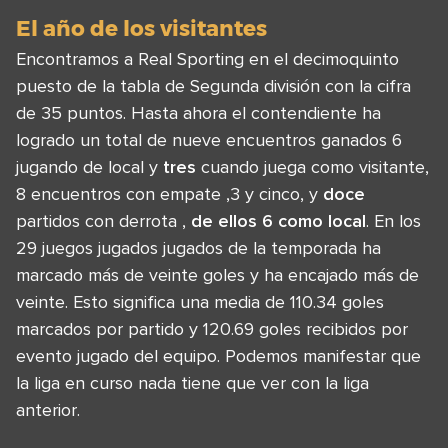
El año de los visitantes
Encontramos a Real Sporting en el decimoquinto
puesto de la tabla de Segunda división con la cifra
de 35 puntos. Hasta ahora el contendiente ha
logrado un total de nueve encuentros ganados 6
jugando de local y
tres
cuando juega como visitante,
8 encuentros con empate ,3 y cinco, y
doce
partidos con derrota ,
de ellos 6 como local
. En los
29 juegos jugados jugados de la temporada ha
marcado más de veinte goles y ha encajado más de
veinte. Esto significa una media de 110.34 goles
marcados por partido y 120.69 goles recibidos por
evento jugado del equipo. Podemos manifestar que
la liga en curso nada tiene que ver con la liga
anterior.