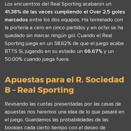
Los encuentros del Real Sporting acabaron un
41.38% de las veces cumpliendo el Over 2.5 goles
marcados
entre los dos equipos. Ha terminado con
la portería a cero en cinco partidos y en ocho se ha
quedado sin marcar ningún gol. Cuando el Real
Sporting juega en un 58.62% de que el juego acabe
BTTS Si, jugando en su estadio un
66.67%
y un
50.00% cuando juega fuera.
Apuestas para el R. Sociedad
B – Real Sporting
Revisando las cuotas presentadas por las casas de
apuestas nos haremos una idea de lo que pasará en
el juego. Guardamos las probabilidades de las
bookies cada cierto tiempo con el deseo de