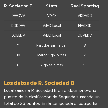
R. Sociedad B
Stats
Real Sporting
DEEDVV
V/E/D
VDDVDD
DDDDEV
V/E/D Local
EEVDDD
DDEEDV
V/E/D Local
DDVEDV
11
Partidos sin marcar
8
18
Marcó 1 gol o más
21
6
2 goles o más
10
Los datos de R. Sociedad B
Localizamos a R. Sociedad B en el decimonoveno
puesto de la clasificación de Segunda sumando un
total de 26 puntos. En la temporada el equipo ha