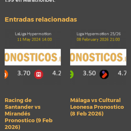
Entradas relacionadas
Racing de
Málaga vs Cultural
Santander vs
Leonesa Pronostico
Mirandés
(8 Feb 2026)
Pronostico (9 Feb
2026)