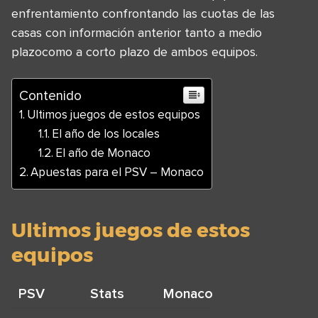
enfrentamiento confrontando las cuotas de las
casas con información anterior tanto a medio
plazocomo a corto plazo de ambos equipos.
Contenido
Ultimos juegos de estos equipos
El año de los locales
El año de Monaco
Apuestas para el PSV – Monaco
Ultimos juegos de estos
equipos
PSV
Stats
Monaco