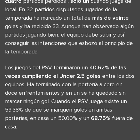
cuatro
partidos perdidos ,
solo un
cuando juega de
local. En 32 partidos disputados jugados de la
temporada ha marcado un total de
más de veinte
goles y ha recibido 33. Aunque han observado algún
partidos jugando bien, el equipo debe subir y así
conseguir las intenciones que esbozó al principio de
la temporada
Los juegos del PSV terminaron un
40.62% de las
veces cumpliendo el Under 2.5 goles
entre los dos
equipos. Ha terminado con la portería a cero en
doce enfrentamientos y en un se ha quedado sin
marcar ningún gol. Cuando el PSV juega existe un
59.38% de que se marquen goles en ambas
porterías, en casa un 50.00% y un
68.75%
fuera de
casa.