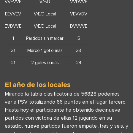
VVEVVE
V/E/D
VVDVVE
EEVVEV
V/E/D Local
VEVVDV
EVDVVE
V/E/D Local
DVVVVE
1
Partidos sin marcar
5
31
Marcó 1 gol o más
33
21
2 goles o más
24
El año de los locales
Mirando la tabla clasificatoria de 56828 podemos
ver a PSV totalizando 66 puntos en el lugar tercero.
Hasta hoy el participante ha obtenido diecinueve
partidos con victoria de ellas 12 jugando en su
estadio,
nueve
partidos fueron empate ,tres y seis, y