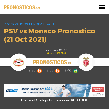
S
a
l
t
PRONOSTICOS EUROPA LEAGUE
a
PSV vs Monaco Pronostico
r
(21 Oct 2021)
a
l
c
o
n
t
e
n
i
d
o
Utiliza el Código Promocional
AFUTBOL