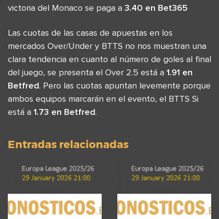
victoria del Monaco se paga a
3.40 en Bet365
Las cuotas de las casas de apuestas en los
mercados Over/Under y BTTS no nos muestran una
clara tendencia en cuanto al número de goles al final
del juego, se presenta el Over 2.5 está a
1.91 en
Betfred
. Pero las cuotas apuntan levemente porque
ambos equipos marcarán en el evento, el BTTS Si
está a
1.73 en Betfred
.
Entradas relacionadas