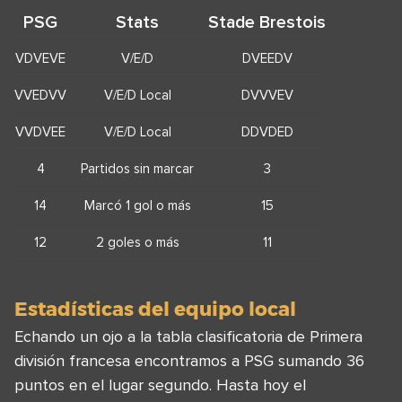
PSG
Stats
Stade Brestois
VDVEVE
V/E/D
DVEEDV
VVEDVV
V/E/D Local
DVVVEV
VVDVEE
V/E/D Local
DDVDED
4
Partidos sin marcar
3
14
Marcó 1 gol o más
15
12
2 goles o más
11
Estadísticas del equipo local
Echando un ojo a la tabla clasificatoria de Primera
división francesa encontramos a PSG sumando 36
puntos en el lugar segundo. Hasta hoy el