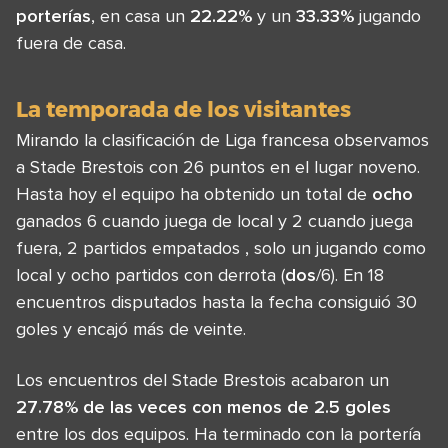
porterías
, en casa un
22.22%
y un
33.33%
jugando
fuera de casa.
La temporada de los visitantes
Mirando la clasificación de Liga francesa observamos
a Stade Brestois con 26 puntos en el lugar noveno.
Hasta hoy el equipo ha obtenido un total de
ocho
ganados 6 cuando juega de local y 2 cuando juega
fuera, 2 partidos empatados , solo un jugando como
local y ocho partidos con derrota (
dos
/6). En 18
encuentros disputados hasta la fecha consiguió 30
goles y encajó más de veinte.
Los encuentros del Stade Brestois acabaron un
27.78% de las veces con menos de 2.5 goles
entre los dos equipos. Ha terminado con la portería