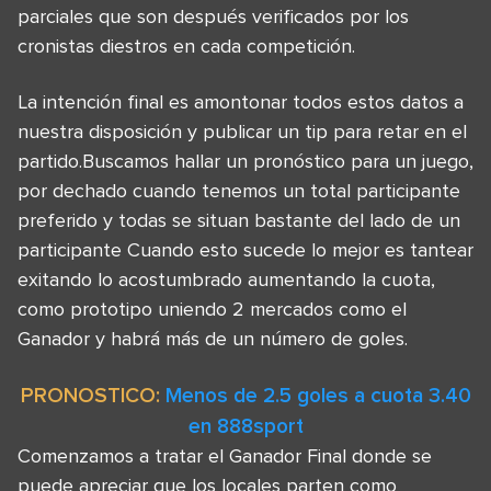
parciales que son después verificados por los
cronistas diestros en cada competición.
La intención final es amontonar todos estos datos a
nuestra disposición y publicar un tip para retar en el
partido.Buscamos hallar un pronóstico para un juego,
por dechado cuando tenemos un total participante
preferido y todas se situan bastante del lado de un
participante Cuando esto sucede lo mejor es tantear
exitando lo acostumbrado aumentando la cuota,
como prototipo uniendo 2 mercados como el
Ganador y habrá más de un número de goles.
PRONOSTICO:
Menos de 2.5 goles a cuota 3.40
en 888sport
Comenzamos a tratar el Ganador Final donde se
puede apreciar que los locales parten como