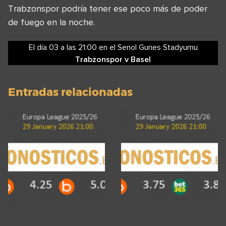
Trabzonspor podría tener ese poco más de poder
de fuego en la noche.
El día 03
a las
21:00
en el
Senol Gunes Stadyumu
Trabzonspor
v
Basel
Entradas relacionadas