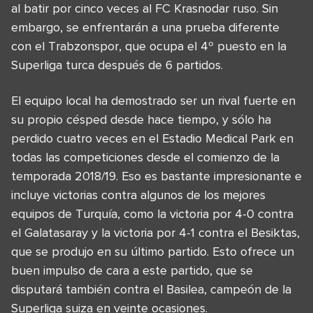
al batir por cinco veces al FC Krasnodar ruso. Sin
embargo, se enfrentarán a una prueba diferente
con el Trabzonspor, que ocupa el 4º puesto en la
Superliga turca después de 6 partidos.
El equipo local ha demostrado ser un rival fuerte en
su propio césped desde hace tiempo, y sólo ha
perdido cuatro veces en el Estadio Medical Park en
todas las competiciones desde el comienzo de la
temporada 2018/19. Eso es bastante impresionante e
incluye victorias contra algunos de los mejores
equipos de Turquía, como la victoria por 4-0 contra
el Galatasaray y la victoria por 4-1 contra el Besiktas,
que se produjo en su último partido. Esto ofrece un
buen impulso de cara a este partido, que se
disputará también contra el Basilea, campeón de la
Superliga suiza en veinte ocasiones.