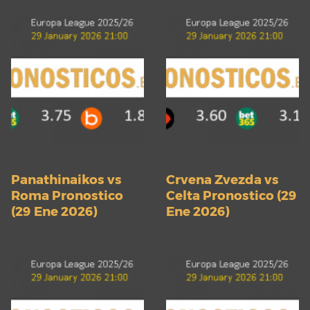
Panathinaikos vs
Crvena Zvezda vs
Roma Pronostico
Celta Pronostico (29
(29 Ene 2026)
Ene 2026)