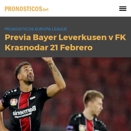
S
a
l
t
PRONOSTICOS EUROPA LEAGUE
a
Previa Bayer Leverkusen v FK
r
Krasnodar 21 Febrero
a
l
c
o
n
t
e
n
i
d
o