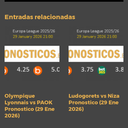
Entradas relacionadas
Olympique
Ludogorets vs Niza
Lyonnais vs PAOK
Pronostico (29 Ene
Pronostico (29 Ene
2026)
2026)