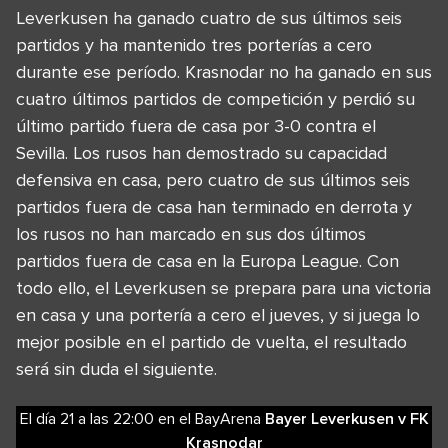
Leverkusen ha ganado cuatro de sus últimos seis
partidos y ha mantenido tres porterías a cero
durante ese período. Krasnodar no ha ganado en sus
cuatro últimos partidos de competición y perdió su
último partido fuera de casa por 3-0 contra el
Sevilla. Los rusos han demostrado su capacidad
defensiva en casa, pero cuatro de sus últimos seis
partidos fuera de casa han terminado en derrota y
los rusos no han marcado en sus dos últimos
partidos fuera de casa en la Europa League. Con
todo ello, el Leverkusen se prepara para una victoria
en casa y una portería a cero el jueves, y si juega lo
mejor posible en el partido de vuelta, el resultado
será sin duda el siguiente.
El día 21
a las
22:00
en el
BayArena
Bayer Leverkusen
v
FK
Krasnodar