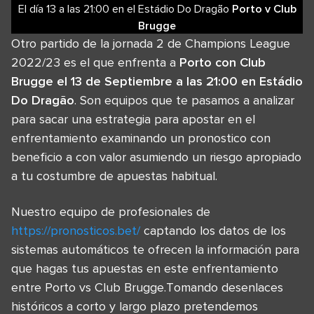
El día 13
a las
21:00
en el
Estádio Do Dragão
Porto
v
Club
Brugge
Otro partido de la jornada 2 de Champions League
2022/23 es el que enfrenta a
Porto con Club
Brugge el 13 de Septiembre a las 21:00 en Estádio
Do Dragão
. Son equipos que te pasamos a analizar
para sacar una estrategia para apostar en el
enfrentamiento examinando un pronostico con
beneficio a con valor asumiendo un riesgo apropiado
a tu costumbre de apuestas habitual.
Nuestro equipo de profesionales de
https://pronosticos.bet/
captando los datos de los
sistemas automáticos te ofrecen la información para
que hagas tus apuestas en este enfrentamiento
entre Porto vs Club Brugge.Tomando desenlaces
históricos a corto y largo plazo pretendemos