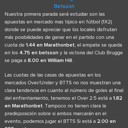
Betsson
Nuestra primera parada será estudiar son las
apuestas en mercado mas típico en fútbol (1X2)
donde se puede apreciar que los locales disfrutan
más posibilidades de ganar en el partido con una
cuota de
1.44 en Marathonbet
, el empate se queda
en los
4.75 en betsson
y la victoria del Club Brugge
se paga a
8.00 en William Hill
.
Las cuotas de las casas de apuestas en los
mercados Over/Under y BTTS no nos muestran una
clara tendencia en cuanto al número de goles al final
del enfrentamiento, tenemos el Over 2.5 está a
1.82
en Marathonbet
. Tampoco no tienen clara la
predisposición sobre si ambos marcarán en el
evento, podemos jugar el BTTS Si está a
2.00 en