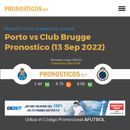
S
a
l
t
PRONÓSTICOS CHAMPIONS LEAGUE
a
Porto vs Club Brugge
r
Pronostico (13 Sep 2022)
a
l
c
o
n
t
e
n
i
d
o
Utiliza el Código Promocional
AFUTBOL