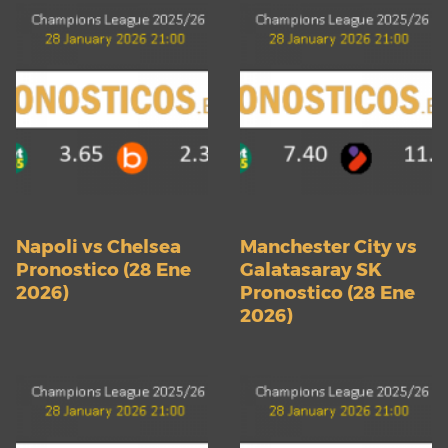
Napoli vs Chelsea
Manchester City vs
Pronostico (28 Ene
Galatasaray SK
2026)
Pronostico (28 Ene
2026)