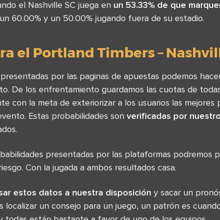
ando el Nashville SC juega en
un 53.33% de que marque
un 60.00% y un 50.00% jugando fuera de su estadio.
a el Portland Timbers – Nashvil
presentadas por las paginas de apuestas podemos hacer
to. De los enfrentamiento guardamos las cuotas de todas
 con la meta de exteriorizar a los usuarios las mejores 
vento. Estas probabilidades son
verificadas por nuestr
ados.
babilidades presentadas por las plataformas podremos pr
riesgo. Con la jugada a ambos resultados casa.
sar estos datos a nuestra disposición
y sacar un pronós
 localizar un consejo para un juego, un patrón es cuand
y todas están bastante a favor de uno de los equipos.