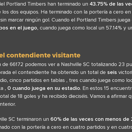
del Portland Timbers han terminado un
43.75% de las ve
 los dos equipos. Ha terminado con la portería a cero en
sin marcar ningún gol. Cuando el Portland Timbers juega
os en el juego
, cuando juega como local un 57.14% y 
l contendiente visitante
ón de 66172 podemos ver a Nashville SC totalizando 23 pu
rada el contendiente ha obtenido un total de
seis
victor
dio, cinco partidos en tablas , tres cuando juega como lo
a ,
0 cuando juega en su estadio
. En estos 15 encuentr
al de 18 goles y ha recibido dieciséis. Vamos a afirmar qu
nterior.
ville SC terminaron un
60% de las veces con menos de 
ado con la portería a cero en cuatro partidos y en cuatr