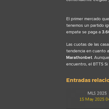
El primer mercado que
tenemos un partido ig
empate se paga a
3.6
Las cuotas de las cas
tendencia en cuanto a
Marathonbet
. Aunque
encuentro, el BTTS Si
Entradas relac