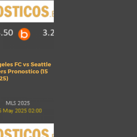
eles FC vs Seattle
s Pronostico (15
25)