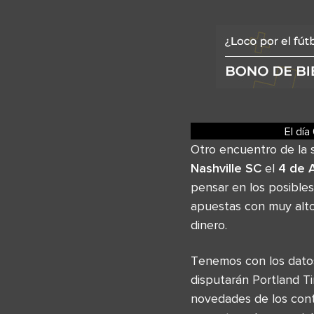
El día
Otro encuentro de la
Nashville SC
el
4 de 
pensar en los posible
apuestas con muy alto
dinero.
Tenemos con los datos
disputarán Portland Ti
novedades de los cont