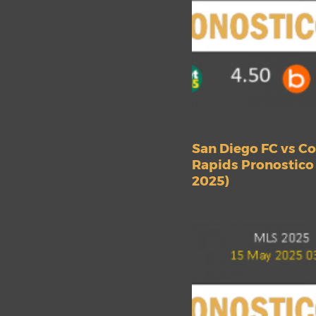
San Diego FC vs C
Rapids Pronostico
2025)