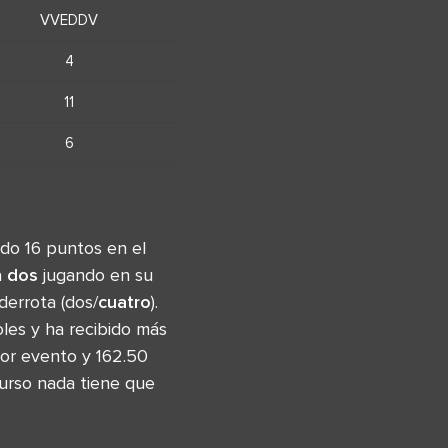
VVEDDV
4
11
6
do 16 puntos en el
a
dos
jugando en su
errota (dos/
cuatro
).
les y ha recibido más
 por evento y 162.50
urso nada tiene que