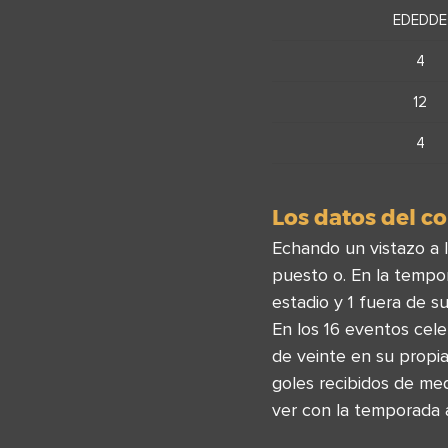
EDEDDE
4
12
4
Los datos del c
Echando un vistazo a 
puesto o. En la tempor
estadio y 1 fuera de s
En los 16 eventos cele
de veinte en su propia
goles recibidos de me
ver con la temporada a