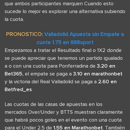
que ambos participantes marquen Cuando esto
sucede lo mejor es explorar una alternativa subiendo
la cuota.
PRONOSTICO:
Valladolid Apuesta sin Empate a
cuota 1.75 en 888sport
Empezamos a tratar el Resultado final o 1X2 donde
se puede apreciar que tenemos un partido igualado
a o con una cuota para Ponferradina de
3.20 en
Bet365
, el empate se paga a
3.10 en marathonbet
y la victoria del Real Valladolid se paga a
2.60 en
Betfred_es
Las cuotas de las casas de apuestas en los
mercados Over/Under y BTTS muestran claramente
que habrá pocos goles en el evento con una cuota
para el Under 2.5 de
1.55 en Marathonbet
. También