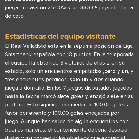
juega en casa un 25.00% y un 33.33% jugando fuera
de casa.
Estadísticas del equipo visitante
El Real Valladolid esta en la séptima posicion de Liga
Smartbank española con 10 puntos. En la temporada
el equipo ha obtenido 3 victorias de ellas 2 en su
estadio, solo un encuentros empatados ,
cero
y
un
, y
tres encuentros perdidos ,
solo un
y
dos
cuando
juega a domicilio. En los 7 juegos disputados jugados
hasta la fecha marcó siete goles y encajó siete en su
portería. Esto significa una media de 100.00 goles a
favor por evento y 100.00 goles encajados por
juego. Aunque han salido de algún encuentros con
buenas maneras, el contendiente debería despejar
dudas y así conseguir los objetivos que expuso al