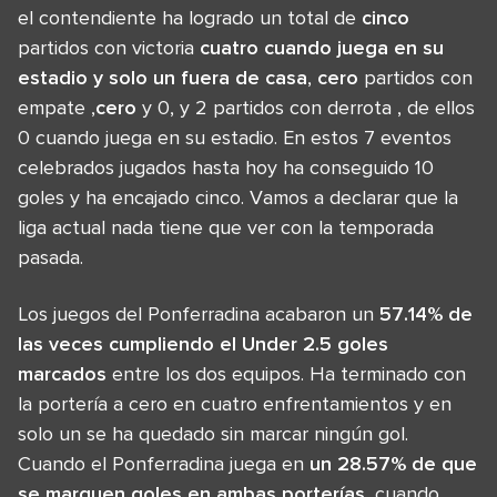
el contendiente ha logrado un total de
cinco
partidos con victoria
cuatro cuando juega en su
estadio y solo un fuera de casa
,
cero
partidos con
empate ,
cero
y 0, y 2 partidos con derrota , de ellos
0 cuando juega en su estadio. En estos 7 eventos
celebrados jugados hasta hoy ha conseguido 10
goles y ha encajado cinco. Vamos a declarar que la
liga actual nada tiene que ver con la temporada
pasada.
Los juegos del Ponferradina acabaron un
57.14% de
las veces cumpliendo el Under 2.5 goles
marcados
entre los dos equipos. Ha terminado con
la portería a cero en cuatro enfrentamientos y en
solo un se ha quedado sin marcar ningún gol.
Cuando el Ponferradina juega en
un 28.57% de que
se marquen goles en ambas porterías
, cuando