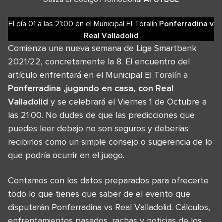
El día 01
a las
21:00
en el
Municipal El Toralín
Ponferradina
v
Real Valladolid
Comienza una nueva semana de Liga Smartbank
2021/22, concretamente la 8. El encuentro del
artículo enfrentará en el Municipal El Toralín a
Ponferradina ,jugando en casa, con Real
Valladolid
y se celebrará el Viernes 1 de Octubre a
las 21:00. No dudes de que las predicciones que
puedes leer debajo no son seguros y deberías
recibirlos como un simple consejo o sugerencia de lo
que podría ocurrir en el juego.
Contamos con los datos preparados para ofrecerte
todo lo que tienes que saber de el evento que
disputarán Ponferradina vs Real Valladolid. Cálculos,
enfrentamientos pasados, rachas y noticias de los