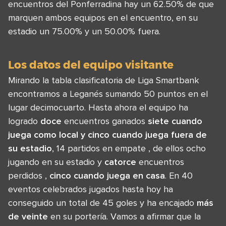
encuentros del Ponferradina hay un 62.50% de que
marquen ambos equipos en el encuentro, en su
estadio un 75.00% y un 50.00% fuera.
Los datos del equipo visitante
Mirando la tabla clasificatoria de Liga Smartbank
encontramos a Leganés sumando 50 puntos en el
lugar decimocuarto. Hasta ahora el equipo ha
logrado
doce
encuentros ganados
siete
cuando
juega como local y cinco cuando juega fuera de
su estadio
, 14 partidos en empate , de ellos ocho
jugando en su estadio y
catorce
encuentros
perdidos ,
cinco cuando juega en casa
. En 40
eventos celebrados jugados hasta hoy ha
conseguido un total de 45 goles y ha encajado
más
de veinte
en su portería. Vamos a afirmar que la