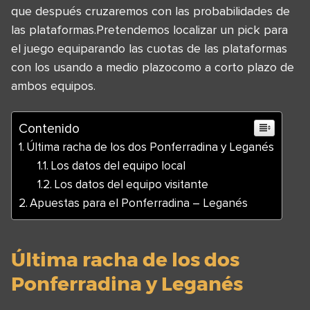
que después cruzaremos con las probabilidades de
las plataformas.Pretendemos localizar un pick para
el juego equiparando las cuotas de las plataformas
con los usando a medio plazocomo a corto plazo de
ambos equipos.
Contenido
Última racha de los dos Ponferradina y Leganés
Los datos del equipo local
Los datos del equipo visitante
Apuestas para el Ponferradina – Leganés
Última racha de los dos
Ponferradina y Leganés