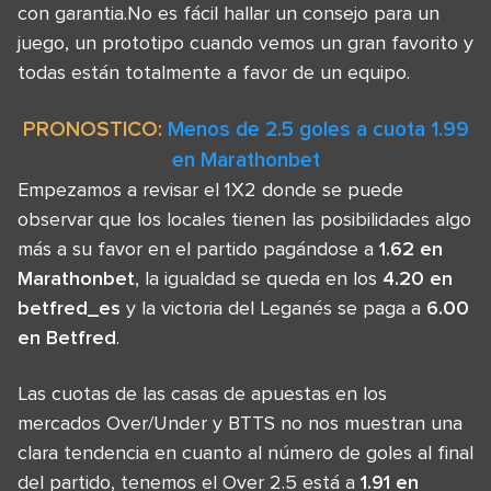
con garantia.No es fácil hallar un consejo para un
juego, un prototipo cuando vemos un gran favorito y
todas están totalmente a favor de un equipo.
PRONOSTICO:
Menos de 2.5 goles a cuota 1.99
en Marathonbet
Empezamos a revisar el 1X2 donde se puede
observar que los locales tienen las posibilidades algo
más a su favor en el partido pagándose a
1.62 en
Marathonbet
, la igualdad se queda en los
4.20 en
betfred_es
y la victoria del Leganés se paga a
6.00
en Betfred
.
Las cuotas de las casas de apuestas en los
mercados Over/Under y BTTS no nos muestran una
clara tendencia en cuanto al número de goles al final
del partido, tenemos el Over 2.5 está a
1.91 en