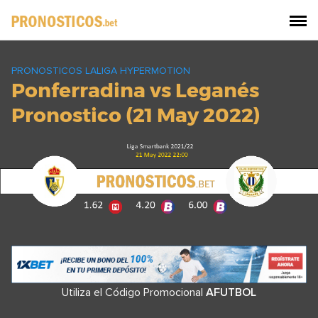
S
a
l
t
PRONOSTICOS LALIGA HYPERMOTION
a
Ponferradina vs Leganés
r
Pronostico (21 May 2022)
a
l
c
o
n
t
e
n
i
d
o
Utiliza el Código Promocional
AFUTBOL