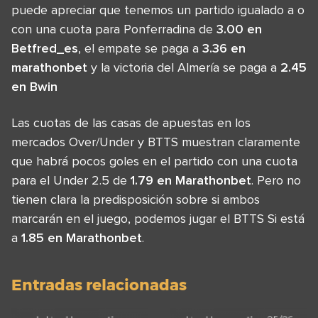
puede apreciar que tenemos un partido igualado a o
con una cuota para Ponferradina de
3.00 en
Betfred_es
, el empate se paga a
3.36 en
marathonbet
y la victoria del Almería se paga a
2.45
en Bwin
Las cuotas de las casas de apuestas en los
mercados Over/Under y BTTS muestran claramente
que habrá pocos goles en el partido con una cuota
para el Under 2.5 de
1.79 en Marathonbet
. Pero no
tienen clara la predisposición sobre si ambos
marcarán en el juego, podemos jugar el BTTS Si está
a
1.85 en Marathonbet
.
Entradas relacionadas