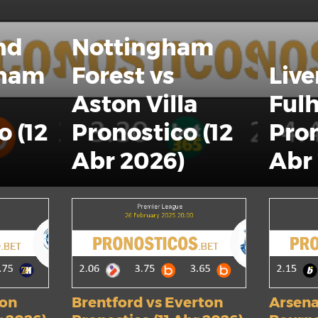
nd
Nottingham
nham
Forest vs
Live
Aston Villa
Ful
o (12
Pronostico (12
Pron
Abr 2026)
Abr
ton
Brentford vs Everton
Arsena