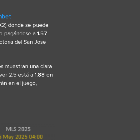
nbet
1X2) donde se puede
tido pagándose a
1.57
ictoria del San Jose
s muestran una clara
ver 2.5 está a
1.88 en
án en el juego,