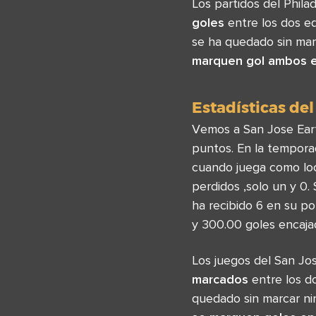
Los partidos del Phil
goles
entre los dos eq
se ha quedado sin marc
marquen gol ambos 
Estadísticas del
Vemos a San Jose Eart
puntos. En la temporad
cuando juega como loc
perdidos ,solo un y 0
ha recibido 6 en su p
y 300.00 goles encaja
Los juegos del San J
marcados
entre los do
quedado sin marcar ni