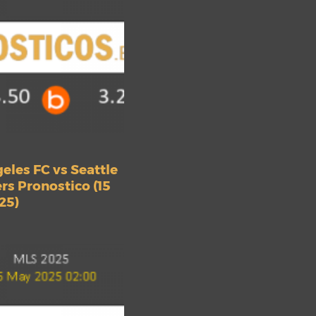
eles FC vs Seattle
s Pronostico (15
25)