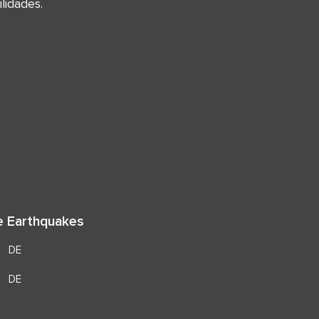
lidades.
e Earthquakes
DE
DE