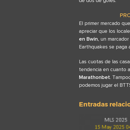
de dos de goles.
PR
El primer mercado que
apreciar que los local
en Bwin
, un marcador
Earthquakes se paga
Las cuotas de las cas
tendencia en cuanto a
Marathonbet
. Tampoc
podemos jugar el BTTS
Entradas relac