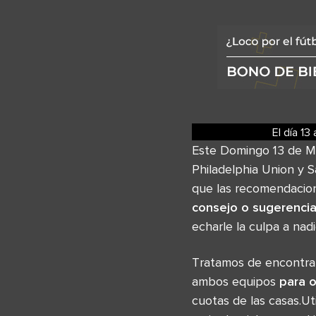
El día 13
a
Este Domingo 13 de Ma
Philadelphia Union y 
que las recomendacion
consejo o sugerenci
echarle la culpa a na
Tratamos de encontrar
ambos equipos
para o
cuotas de las casas.Ut