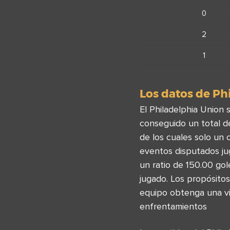
0
2
1
Los datos de Ph
El Philadelphia Union 
conseguido un total 
de los cuales solo un 
eventos disputados ju
un ratio de 150.00 go
jugado. Los propósito
equipo obtenga una vic
enfrentamientos