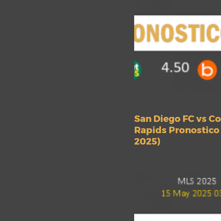
San Diego FC vs C
Rapids Pronostico
2025)