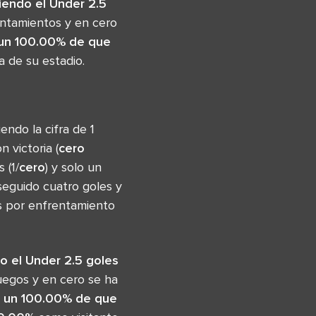
iendo el Under 2.5
entamientos y en cero
un 100.00% de que
 de su estadio.
ndo la cifra de 1
 victoria (
cero
 (1/
cero
) y solo un
seguido cuatro goles y
os por enfrentamiento
o el Under 2.5 goles
uegos y en cero se ha
n
un 100.00% de que