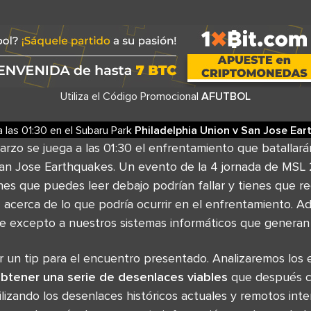
Utiliza el Código Promocional
AFUTBOL
 las
01:30
en el
Subaru Park
Philadelphia Union
v
San Jose Ear
rzo se juega a las 01:30 el enfrentamiento que batallar
San Jose Earthquakes. Un evento de la 4 jornada de MS
es que puedes leer debajo podrían fallar y tienes que r
a
acerca de lo que podría ocurrir en el enfrentamiento. 
die excepto a nuestros sistemas informáticos que generan
 un tip para el encuentro presentado. Analizaremos los
btener una serie de desenlaces viables
que después c
ilizando los desenlaces históricos actuales y remotos int