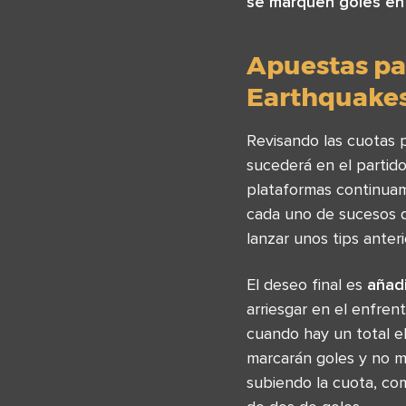
se marquen goles en
Apuestas par
Earthquake
Revisando las cuotas 
sucederá en el partid
plataformas continuam
cada uno de sucesos d
lanzar unos tips anteri
El deseo final es
añadi
arriesgar en el enfre
cuando hay un total el
marcarán goles y no m
subiendo la cuota, co