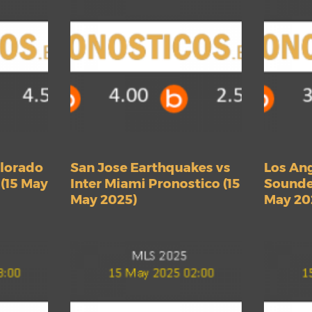
olorado
San Jose Earthquakes vs
Los Ang
 (15 May
Inter Miami Pronostico (15
Sounder
May 2025)
May 20