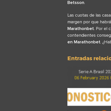
Betsson
.
Las cuotas de las ca
margen por que habrá 
Marathonbet
. Por el
contendientes consegu
en Marathonbet
. ¿Ha
Entradas relac