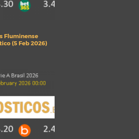
vs Fluminense
ico (5 Feb 2026)