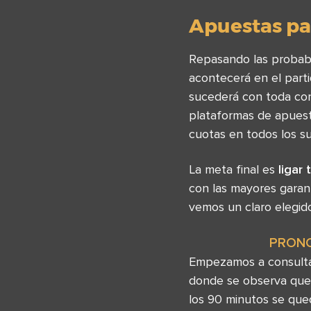
Apuestas par
Repasando las probabi
acontecerá en el parti
sucederá con toda con
plataformas de apuest
cuotas en todos los su
La meta final es
ligar
con las mayores garan
vemos un claro elegido
PRONO
Empezamos a consultar
donde se observa que 
los 90 minutos se que