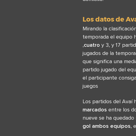
Los datos de Av
Mirando la clasificac
temporada el equipo
,
cuatro
y 3, y 17 parti
jugados de la temporad
que significa una med
partido jugado del equ
el participante consiga
juegos
Los partidos del Avaí
marcados
entre los d
nueve se ha quedado s
gol ambos equipos
, 