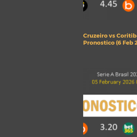
Cruzeiro vs Coriti
Pronostico (6 Feb 