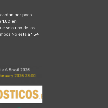
ecantan por poco
de
1.60 en
que solo uno de los
 Ambos No está a
1.54