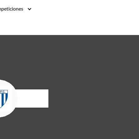
peticiones