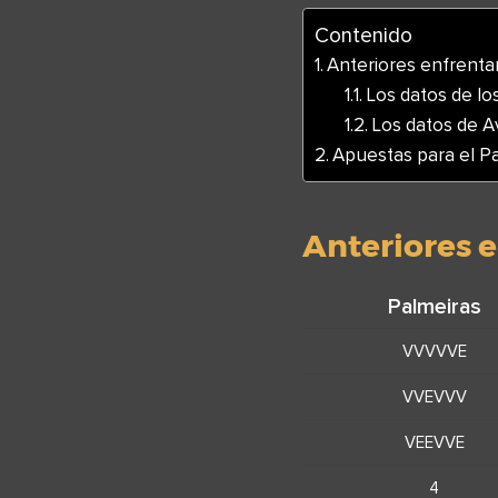
Contenido
Anteriores enfrenta
Los datos de lo
Los datos de A
Apuestas para el Pa
Anteriores 
Palmeiras
VVVVVE
VVEVVV
VEEVVE
4