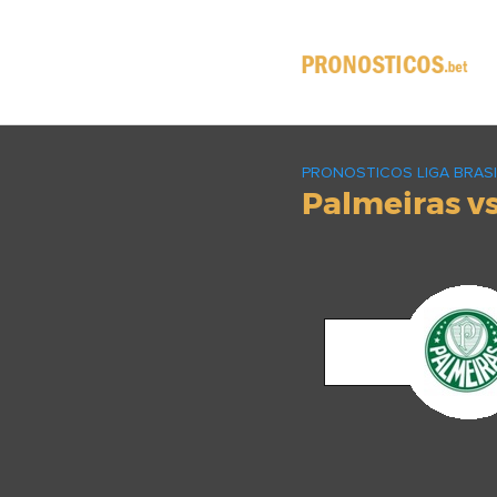
S
a
l
t
a
r
a
PRONOSTICOS LIGA BRASI
Palmeiras vs
l
c
o
n
t
e
n
i
d
o