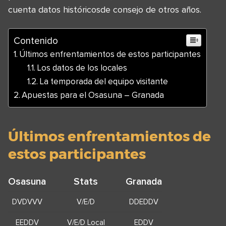
cuenta datos históricosde consejo de otros años.
Contenido
Últimos enfrentamientos de estos participantes
Los datos de los locales
La temporada del equipo visitante
Apuestas para el Osasuna – Granada
Últimos enfrentamientos de
estos participantes
Osasuna
Stats
Granada
DVDVVV
V/E/D
DDEDDV
EEDDV
V/E/D Local
EDDV