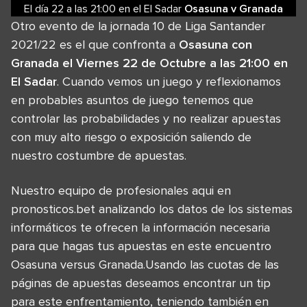
El día 22
a las
21:00
en el
El Sadar
Osasuna
v
Granada
Otro evento de la jornada 10 de Liga Santander
2021/22 es el que confronta a
Osasuna con
Granada el Viernes 22 de Octubre a las 21:00 en
El Sadar
. Cuando vemos un juego y reflexionamos
en probables asuntos de juego tenemos que
controlar las probabilidades y no realizar apuestas
con muy alto riesgo o exposición saliendo de
nuestro costumbre de apuestas.
Nuestro equipo de profesionales aqui en
pronosticos.bet analizando los datos de los sistemas
informáticos te ofrecen la información necesaria
para que hagas tus apuestas en este encuentro
Osasuna versus Granada.Usando las cuotas de las
páginas de apuestas deseamos encontrar un tip
para este enfrentamiento, teniendo también en