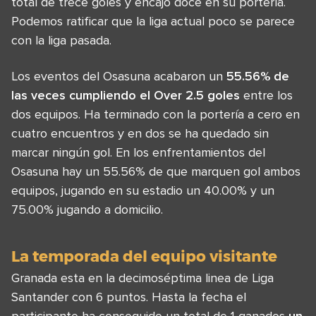
total de trece goles y encajó doce en su portería.
Podemos ratificar que la liga actual poco se parece
con la liga pasada.
Los eventos del Osasuna acabaron un
55.56% de
las veces cumpliendo el Over 2.5 goles
entre los
dos equipos. Ha terminado con la portería a cero en
cuatro encuentros y en dos se ha quedado sin
marcar ningún gol. En los enfrentamientos del
Osasuna hay un 55.56% de que marquen gol ambos
equipos, jugando en su estadio un 40.00% y un
75.00% jugando a domicilio.
La temporada del equipo visitante
Granada esta en la decimoséptima linea de Liga
Santander con 6 puntos. Hasta la fecha el
participante ha conseguido un total de 1 ganados
un