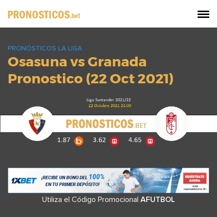
S
a
l
t
PRONÓSTICOS LA LIGA
a
Osasuna vs Granada
r
Pronostico (22 Oct 2021)
a
l
c
o
n
t
e
n
i
d
o
Utiliza el Código Promocional
AFUTBOL