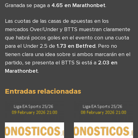
Granada se paga a
4.65 en Marathonbet
.
Las cuotas de las casas de apuestas en los
mercados Over/Under y BTTS muestran claramente
que habrá pocos goles en el evento con una cuota
para el Under 2.5 de
1.73 en Betfred
. Pero no
tienen clara una idea sobre si ambos marcarán en el
partido, se presenta el BTTS Si está a
2.03 en
Marathonbet
.
Entradas relacionadas